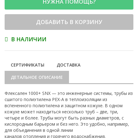
НУЖНА ПОМОЩЬ?
ДОБАВИТЬ В КОРЗИНУ
В НАЛИЧИИ
СЕРТИФИКАТЫ
ДОСТАВКА
ДЕТАЛЬНОЕ ОПИСАНИЕ
Флексален 1000+ SNX — это инженерные системы, трубы из
сшитого полиэтилена PEX-A в теплоизоляции из
вспененного полиэтилена и защитном кожухе. В одном
кожухе может находиться несколько труб – две, три,
четыре и более. Трубы могут быть разных диаметров, с
кислородным барьером и без него. Это удобно, например,
для объединения в одной линии
каналов отопления и горячего водоснабжения.