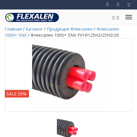
Главная
/
Каталог
/
Продукция Флексален
/
Флексален
1000+ SNX
/
Флексален 1000+ SNX FV+R125H2/25H2/20
SALE 35%