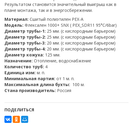
Результатом становится значительный выигрыш как в
плане монтажа, так и в энергосбережении.
Материал:
Сшитый полиэтилен PEX-A
Модель:
Флексален 1000+ SNX ( PEX_SDR11 95°C/6bar)
Диаметр трубы-1:
25 мм. (с кислородным барьером)
Диаметр трубы-2:
25 мм. (с кислородным барьером)
Диаметр трубы-3:
20 мм. (с кислородным барьером)
Диаметр трубы-4:
20 мм. (с кислородным барьером)
Диаметр кожуха:
125 мм.
Назначение:
Отопление, водоснабжение
Количество труб:
4
Единица изм:
м. п.
Минимальная партия:
от 1 м. п.
Максимальная длина бухты:
100 м.
Стана производитель:
Россия
ПОДЕЛИТЬСЯ