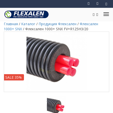
Главная
/
Каталог
/
Продукция Флексален
/
Флексален
1000+ SNX
/
Флексален 1000+ SNX FV+R125H3/20
SALE 35%