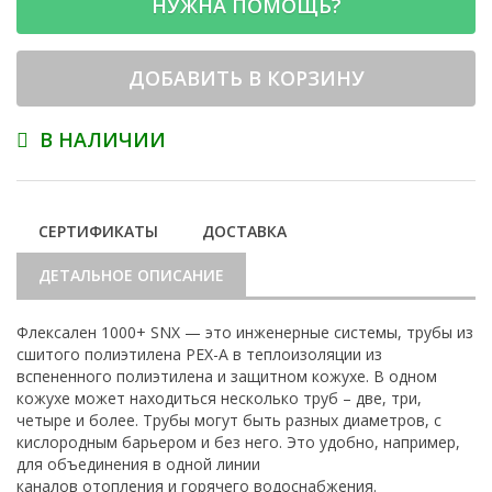
НУЖНА ПОМОЩЬ?
ДОБАВИТЬ В КОРЗИНУ
В НАЛИЧИИ
СЕРТИФИКАТЫ
ДОСТАВКА
ДЕТАЛЬНОЕ ОПИСАНИЕ
Флексален 1000+ SNX — это инженерные системы, трубы из
сшитого полиэтилена PEX-A в теплоизоляции из
вспененного полиэтилена и защитном кожухе. В одном
кожухе может находиться несколько труб – две, три,
четыре и более. Трубы могут быть разных диаметров, с
кислородным барьером и без него. Это удобно, например,
для объединения в одной линии
каналов отопления и горячего водоснабжения.