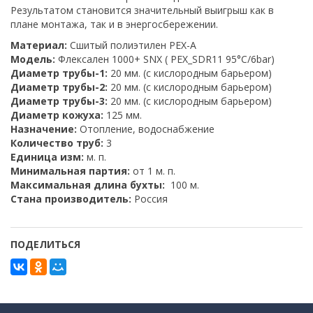
Результатом становится значительный выигрыш как в
плане монтажа, так и в энергосбережении.
Материал:
Сшитый полиэтилен PEX-A
Модель:
Флексален 1000+ SNX ( PEX_SDR11 95°C/6bar)
Диаметр трубы-1:
20 мм. (с кислородным барьером)
Диаметр трубы-2:
20 мм. (с кислородным барьером)
Диаметр трубы-3:
20 мм. (с кислородным барьером)
Диаметр кожуха:
125 мм.
Назначение:
Отопление, водоснабжение
Количество труб:
3
Единица изм:
м. п.
Минимальная партия:
от 1 м. п.
Максимальная длина бухты:
100 м.
Стана производитель:
Россия
ПОДЕЛИТЬСЯ