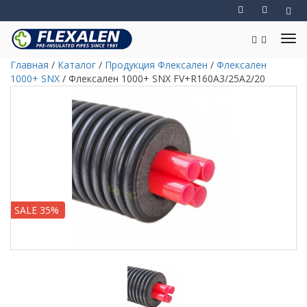
Главная
/
Каталог
/
Продукция Флексален
/
Флексален
1000+ SNX
/
Флексален 1000+ SNX FV+R160A3/25A2/20
SALE 35%