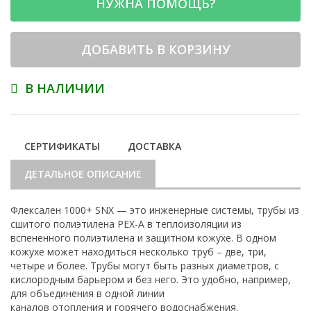
НУЖНА ПОМОЩЬ?
ДОБАВИТЬ В КОРЗИНУ
В НАЛИЧИИ
СЕРТИФИКАТЫ
ДОСТАВКА
ДЕТАЛЬНОЕ ОПИСАНИЕ
Флексален 1000+ SNX — это инженерные системы, трубы из
сшитого полиэтилена PEX-A в теплоизоляции из
вспененного полиэтилена и защитном кожухе. В одном
кожухе может находиться несколько труб – две, три,
четыре и более. Трубы могут быть разных диаметров, с
кислородным барьером и без него. Это удобно, например,
для объединения в одной линии
каналов отопления и горячего водоснабжения.