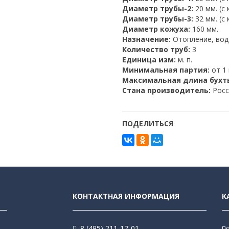
Диаметр трубы-2:
20 мм. (с
Диаметр трубы-3:
32 мм. (с
Диаметр кожуха:
160 мм.
Назначение:
Отопление, во
Количество труб:
3
Единица изм:
м. п.
Минимальная партия:
от 1 
Максимальная длина бухт
Стана производитель:
Росс
ПОДЕЛИТЬСЯ
КОНТАКТНАЯ ИНФОРМАЦИЯ
К
8 (495) 211-17-01
П