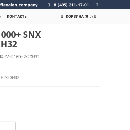
flexalen.company
8 (495) 211-17-01
Ь
КОНТАКТЫ
КОРЗИНА
(
0
)
000+ SNX
0H32
NX FV+R160H2/20H32
.
0H2/20H32