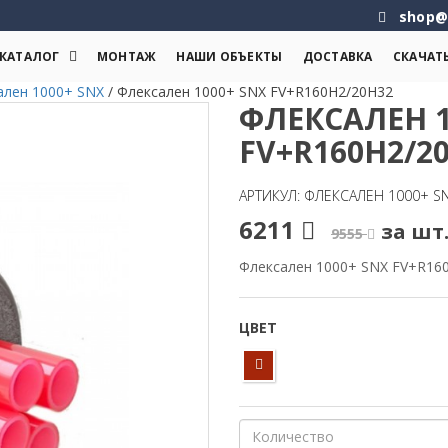
shop@
КАТАЛОГ
МОНТАЖ
НАШИ ОБЪЕКТЫ
ДОСТАВКА
СКАЧАТ
ален 1000+ SNX
/
Флексален 1000+ SNX FV+R160H2/20H32
ФЛЕКСАЛЕН 1
FV+R160H2/2
АРТИКУЛ: ФЛЕКСАЛЕН 1000+ S
6211
за шт
9555
Флексален 1000+ SNX FV+R16
ЦВЕТ