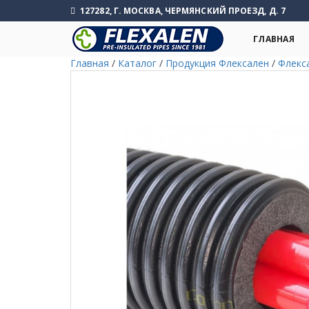
127282, Г. МОСКВА, ЧЕРМЯНСКИЙ ПРОЕЗД, Д. 7
ГЛАВНАЯ
Главная
/
Каталог
/
Продукция Флексален
/
Флекс