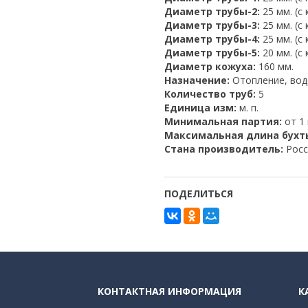
Диаметр трубы-2:
25 мм. (с
Диаметр трубы-3:
25 мм. (с
Диаметр трубы-4:
25 мм. (с
Диаметр трубы-5:
20 мм. (с
Диаметр кожуха:
160 мм.
Назначение:
Отопление, во
Количество труб:
5
Единица изм:
м. п.
Минимальная партия:
от 1 
Максимальная длина бухт
Стана производитель:
Росс
ПОДЕЛИТЬСЯ
КОНТАКТНАЯ ИНФОРМАЦИЯ
К