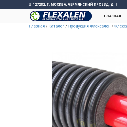
127282, Г. МОСКВА, ЧЕРМЯНСКИЙ ПРОЕЗД, Д. 7
ГЛАВНАЯ
Главная
/
Каталог
/
Продукция Флексален
/
Флекс