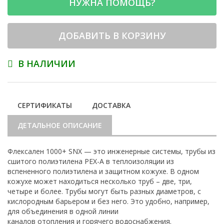
НУЖНА ПОМОЩЬ?
ДОБАВИТЬ В КОРЗИНУ
В НАЛИЧИИ
СЕРТИФИКАТЫ
ДОСТАВКА
ДЕТАЛЬНОЕ ОПИСАНИЕ
Флексален 1000+ SNX — это инженерные системы, трубы из
сшитого полиэтилена PEX-A в теплоизоляции из
вспененного полиэтилена и защитном кожухе. В одном
кожухе может находиться несколько труб – две, три,
четыре и более. Трубы могут быть разных диаметров, с
кислородным барьером и без него. Это удобно, например,
для объединения в одной линии
каналов отопления и горячего водоснабжения.