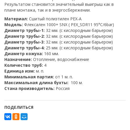
Результатом становится значительный выигрыш как в
плане монтажа, так и в энергосбережении.
Материал:
Сшитый полиэтилен PEX-A
Модель:
Флексален 1000+ SNX ( PEX_SDR11 95°C/6bar)
Диаметр трубы-1:
32 мм. (с кислородным барьером)
Диаметр трубы-2:
32 мм. (с кислородным барьером)
Диаметр трубы-3:
32 мм. (с кислородным барьером)
Диаметр трубы-4:
25 мм. (с кислородным барьером)
Диаметр кожуха:
160 мм.
Назначение:
Отопление, водоснабжение
Количество труб:
4
Единица изм:
м. п.
Минимальная партия:
от 1 м. п.
Максимальная длина бухты:
100 м.
Стана производитель:
Россия
ПОДЕЛИТЬСЯ