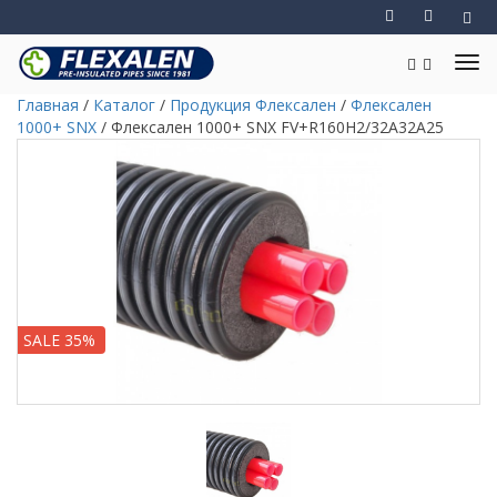
Главная
/
Каталог
/
Продукция Флексален
/
Флексален
1000+ SNX
/
Флексален 1000+ SNX FV+R160H2/32A32A25
SALE 35%