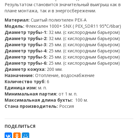
Результатом становится значительный выигрыш как в
плане монтажа, так и в энергосбережении.
Материал:
Сшитый полиэтилен PEX-A
Модель:
Флексален 1000+ SNX ( PEX_SDR11 95°C/6bar)
Диаметр трубы-1:
32 мм. (с кислородным барьером)
Диаметр трубы-2:
32 мм. (с кислородным барьером)
Диаметр трубы-3:
25 мм. (с кислородным барьером)
Диаметр трубы-4:
25 мм. (с кислородным барьером)
Диаметр трубы-5:
25 мм. (с кислородным барьером)
Диаметр трубы-6:
25 мм. (с кислородным барьером)
Диаметр кожуха:
200 мм.
Назначение:
Отопление, водоснабжение
Количество труб:
6
Единица изм:
м. п.
Минимальная партия:
от 1 м. п.
Максимальная длина бухты:
100 м.
Стана производитель:
Россия
ПОДЕЛИТЬСЯ