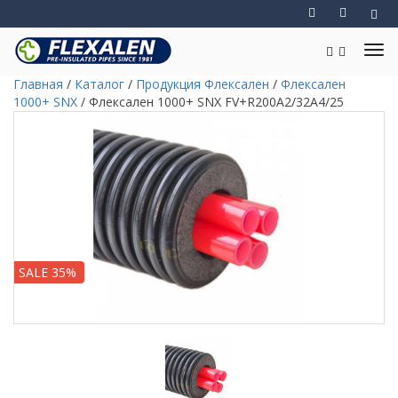
Главная
/
Каталог
/
Продукция Флексален
/
Флексален
1000+ SNX
/
Флексален 1000+ SNX FV+R200A2/32A4/25
SALE 35%