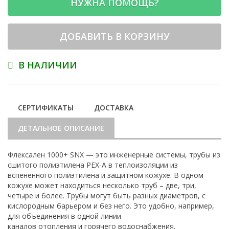
НУЖНА ПОМОЩЬ?
ДОБАВИТЬ В КОРЗИНУ
В НАЛИЧИИ
СЕРТИФИКАТЫ
ДОСТАВКА
ДЕТАЛЬНОЕ ОПИСАНИЕ
Флексален 1000+ SNX — это инженерные системы, трубы из
сшитого полиэтилена PEX-A в теплоизоляции из
вспененного полиэтилена и защитном кожухе. В одном
кожухе может находиться несколько труб – две, три,
четыре и более. Трубы могут быть разных диаметров, с
кислородным барьером и без него. Это удобно, например,
для объединения в одной линии
каналов отопления и горячего водоснабжения.