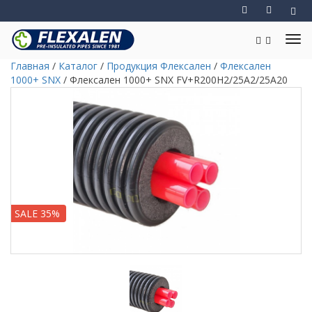
Главная
/
Каталог
/
Продукция Флексален
/
Флексален
1000+ SNX
/
Флексален 1000+ SNX FV+R200H2/25A2/25A20
SALE 35%