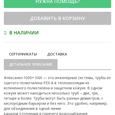
НУЖНА ПОМОЩЬ?
ДОБАВИТЬ В КОРЗИНУ
В НАЛИЧИИ
СЕРТИФИКАТЫ
ДОСТАВКА
ДЕТАЛЬНОЕ ОПИСАНИЕ
Флексален 1000+ SNX — это инженерные системы, трубы из
сшитого полиэтилена PEX-A в теплоизоляции из
вспененного полиэтилена и защитном кожухе. В одном
кожухе может находиться несколько труб – две, три,
четыре и более. Трубы могут быть разных диаметров, с
кислородным барьером и без него. Это удобно, например,
для объединения в одной линии
каналов отопления и горячего водоснабжения.