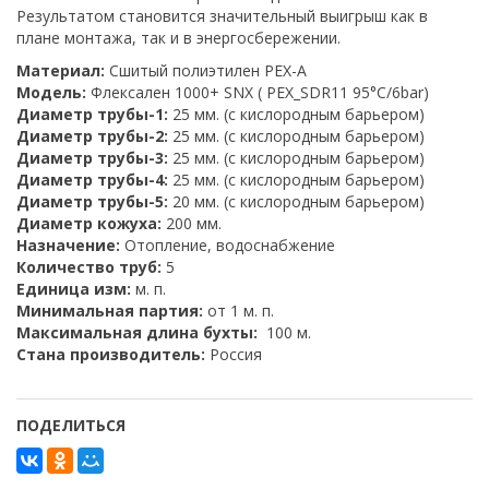
Результатом становится значительный выигрыш как в
плане монтажа, так и в энергосбережении.
Материал:
Сшитый полиэтилен PEX-A
Модель:
Флексален 1000+ SNX ( PEX_SDR11 95°C/6bar)
Диаметр трубы-1:
25 мм. (с кислородным барьером)
Диаметр трубы-2:
25 мм. (с кислородным барьером)
Диаметр трубы-3:
25 мм. (с кислородным барьером)
Диаметр трубы-4:
25 мм. (с кислородным барьером)
Диаметр трубы-5:
20 мм. (с кислородным барьером)
Диаметр кожуха:
200 мм.
Назначение:
Отопление, водоснабжение
Количество труб:
5
Единица изм:
м. п.
Минимальная партия:
от 1 м. п.
Максимальная длина бухты:
100 м.
Стана производитель:
Россия
ПОДЕЛИТЬСЯ