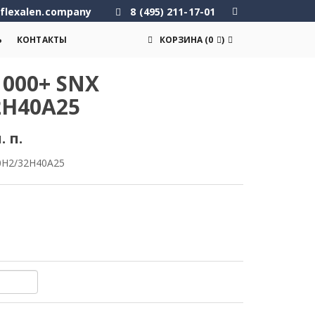
flexalen.company
8 (495) 211-17-01
Ь
КОНТАКТЫ
КОРЗИНА
(
0
)
000+ SNX
2H40A25
. п.
0H2/32H40A25