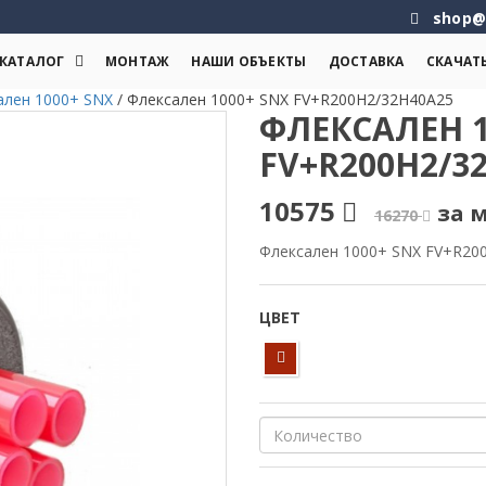
shop@
КАТАЛОГ
МОНТАЖ
НАШИ ОБЪЕКТЫ
ДОСТАВКА
СКАЧАТ
ален 1000+ SNX
/
Флексален 1000+ SNX FV+R200H2/32H40A25
ФЛЕКСАЛЕН 1
FV+R200H2/3
10575
за м
16270
Флексален 1000+ SNX FV+R20
ЦВЕТ