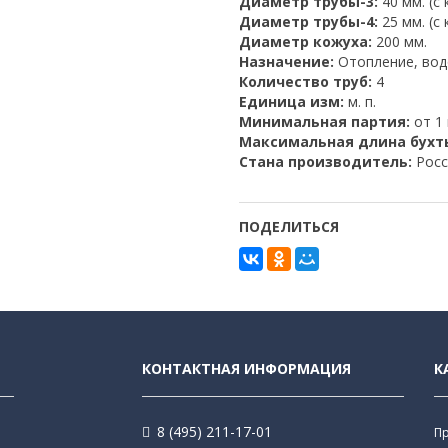
Диаметр трубы-3:
40 мм. (с
Диаметр трубы-4:
25 мм. (с
Диаметр кожуха:
200 мм.
Назначение:
Отопление, во
Количество труб:
4
Единица изм:
м. п.
Минимальная партия:
от 1 
Максимальная длина бухт
Стана производитель:
Росс
ПОДЕЛИТЬСЯ
КОНТАКТНАЯ ИНФОРМАЦИЯ
К
8 (495) 211-17-01
П