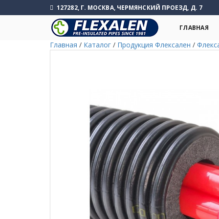
127282, Г. МОСКВА, ЧЕРМЯНСКИЙ ПРОЕЗД, Д. 7
ГЛАВНАЯ
Главная
/
Каталог
/
Продукция Флексален
/
Флекс