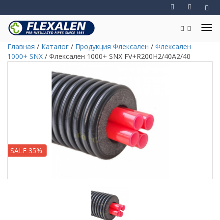
Главная
/
Каталог
/
Продукция Флексален
/
Флексален
1000+ SNX
/
Флексален 1000+ SNX FV+R200H2/40A2/40
SALE 35%