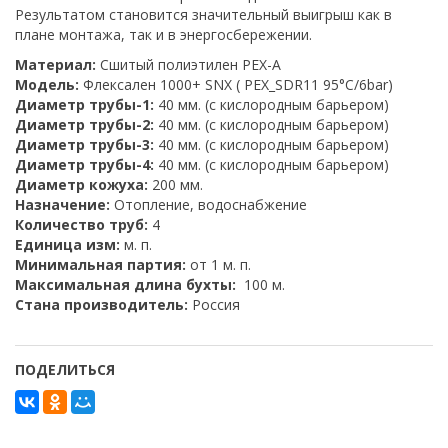
Результатом становится значительный выигрыш как в
плане монтажа, так и в энергосбережении.
Материал:
Сшитый полиэтилен PEX-A
Модель:
Флексален 1000+ SNX ( PEX_SDR11 95°C/6bar)
Диаметр трубы-1:
40 мм. (с кислородным барьером)
Диаметр трубы-2:
40 мм. (с кислородным барьером)
Диаметр трубы-3:
40 мм. (с кислородным барьером)
Диаметр трубы-4:
40 мм. (с кислородным барьером)
Диаметр кожуха:
200 мм.
Назначение:
Отопление, водоснабжение
Количество труб:
4
Единица изм:
м. п.
Минимальная партия:
от 1 м. п.
Максимальная длина бухты:
100 м.
Стана производитель:
Россия
ПОДЕЛИТЬСЯ