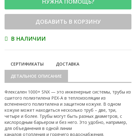
НУЖНА ПОМОЩЬ?
ДОБАВИТЬ В КОРЗИНУ
В НАЛИЧИИ
СЕРТИФИКАТЫ
ДОСТАВКА
ДЕТАЛЬНОЕ ОПИСАНИЕ
Флексален 1000+ SNX — это инженерные системы, трубы из
сшитого полиэтилена PEX-A в теплоизоляции из
вспененного полиэтилена и защитном кожухе. В одном
кожухе может находиться несколько труб – две, три,
четыре и более. Трубы могут быть разных диаметров, с
кислородным барьером и без него. Это удобно, например,
для объединения в одной линии
каналов отопления и горячего водоснабжения.