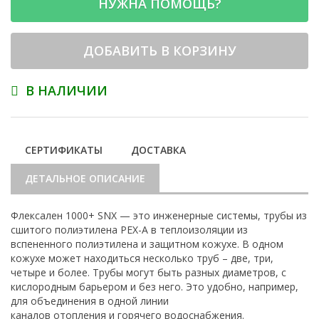
НУЖНА ПОМОЩЬ?
ДОБАВИТЬ В КОРЗИНУ
В НАЛИЧИИ
СЕРТИФИКАТЫ
ДОСТАВКА
ДЕТАЛЬНОЕ ОПИСАНИЕ
Флексален 1000+ SNX — это инженерные системы, трубы из
сшитого полиэтилена PEX-A в теплоизоляции из
вспененного полиэтилена и защитном кожухе. В одном
кожухе может находиться несколько труб – две, три,
четыре и более. Трубы могут быть разных диаметров, с
кислородным барьером и без него. Это удобно, например,
для объединения в одной линии
каналов отопления и горячего водоснабжения.