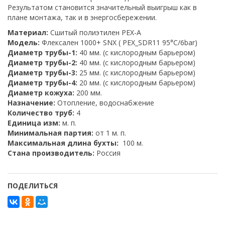
Результатом становится значительный выигрыш как в
плане монтажа, так и в энергосбережении.
Материал:
Сшитый полиэтилен PEX-A
Модель:
Флексален 1000+ SNX ( PEX_SDR11 95°C/6bar)
Диаметр трубы-1:
40 мм. (с кислородным барьером)
Диаметр трубы-2:
40 мм. (с кислородным барьером)
Диаметр трубы-3:
25 мм. (с кислородным барьером)
Диаметр трубы-4:
20 мм. (с кислородным барьером)
Диаметр кожуха:
200 мм.
Назначение:
Отопление, водоснабжение
Количество труб:
4
Единица изм:
м. п.
Минимальная партия:
от 1 м. п.
Максимальная длина бухты:
100 м.
Стана производитель:
Россия
ПОДЕЛИТЬСЯ