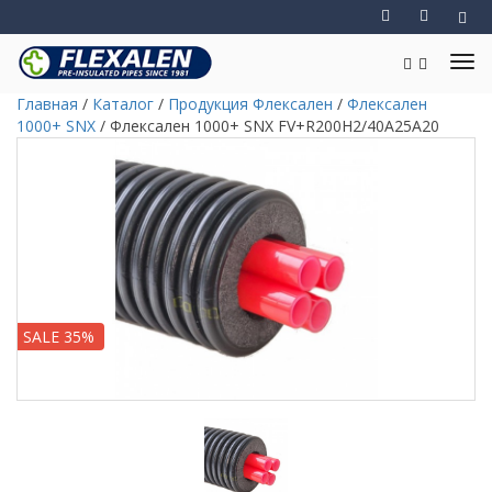
Главная
/
Каталог
/
Продукция Флексален
/
Флексален
1000+ SNX
/
Флексален 1000+ SNX FV+R200H2/40A25A20
SALE 35%