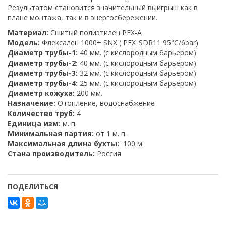
Результатом становится значительный выигрыш как в
плане монтажа, так и в энергосбережении.
Материал:
Сшитый полиэтилен PEX-A
Модель:
Флексален 1000+ SNX ( PEX_SDR11 95°C/6bar)
Диаметр трубы-1:
40 мм. (с кислородным барьером)
Диаметр трубы-2:
40 мм. (с кислородным барьером)
Диаметр трубы-3:
32 мм. (с кислородным барьером)
Диаметр трубы-4:
25 мм. (с кислородным барьером)
Диаметр кожуха:
200 мм.
Назначение:
Отопление, водоснабжение
Количество труб:
4
Единица изм:
м. п.
Минимальная партия:
от 1 м. п.
Максимальная длина бухты:
100 м.
Стана производитель:
Россия
ПОДЕЛИТЬСЯ