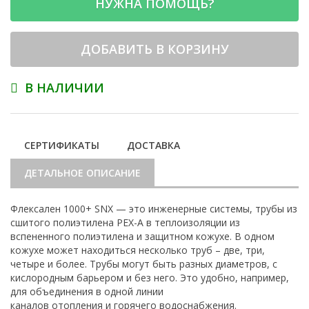
НУЖНА ПОМОЩЬ?
ДОБАВИТЬ В КОРЗИНУ
В НАЛИЧИИ
СЕРТИФИКАТЫ
ДОСТАВКА
ДЕТАЛЬНОЕ ОПИСАНИЕ
Флексален 1000+ SNX — это инженерные системы, трубы из
сшитого полиэтилена PEX-A в теплоизоляции из
вспененного полиэтилена и защитном кожухе. В одном
кожухе может находиться несколько труб – две, три,
четыре и более. Трубы могут быть разных диаметров, с
кислородным барьером и без него. Это удобно, например,
для объединения в одной линии
каналов отопления и горячего водоснабжения.