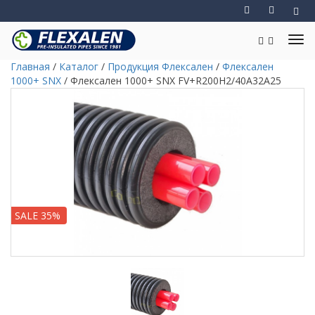
Главная
/
Каталог
/
Продукция Флексален
/
Флексален
1000+ SNX
/
Флексален 1000+ SNX FV+R200H2/40A32A25
SALE 35%