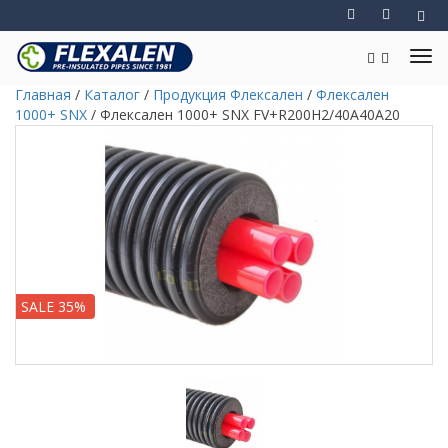
Главная
/
Каталог
/
Продукция Флексален
/
Флексален
1000+ SNX
/
Флексален 1000+ SNX FV+R200H2/40A40A20
SALE 35%