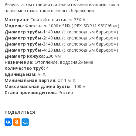
Результатом становится значительный выигрыш как в
плане монтажа, так и в энергосбережении.
Материал:
Сшитый полиэтилен PEX-A
Модель:
Флексален 1000+ SNX ( PEX_SDR11 95°C/6bar)
Диаметр трубы-1:
40 мм. (с кислородным барьером)
Диаметр трубы-2:
40 мм. (с кислородным барьером)
Диаметр трубы-3:
40 мм. (с кислородным барьером)
Диаметр трубы-4:
20 мм. (с кислородным барьером)
Диаметр кожуха:
200 мм.
Назначение:
Отопление, водоснабжение
Количество труб:
4
Единица изм:
м. п.
Минимальная партия:
от 1 м. п.
Максимальная длина бухты:
100 м.
Стана производитель:
Россия
ПОДЕЛИТЬСЯ