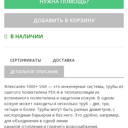
НУЖНА ПОМОЩЬ?
ДОБАВИТЬ В КОРЗИНУ
В НАЛИЧИИ
СЕРТИФИКАТЫ
ДОСТАВКА
ДЕТАЛЬНОЕ ОПИСАНИЕ
Флексален 1000+ SNX — это инженерные системы, трубы из
сшитого полиэтилена PEX-A в теплоизоляции из
вспененного полиэтилена и защитном кожухе. В одном
кожухе может находиться несколько труб – две, три,
четыре и более. Трубы могут быть разных диаметров, с
кислородным барьером и без него. Это удобно, например,
для объединения в одной линии
каналов отопления и горячего водоснабжения.