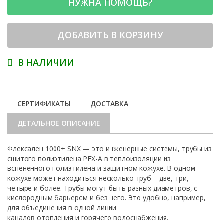
НУЖНА ПОМОЩЬ?
ДОБАВИТЬ В КОРЗИНУ
В НАЛИЧИИ
СЕРТИФИКАТЫ
ДОСТАВКА
ДЕТАЛЬНОЕ ОПИСАНИЕ
Флексален 1000+ SNX — это инженерные системы, трубы из
сшитого полиэтилена PEX-A в теплоизоляции из
вспененного полиэтилена и защитном кожухе. В одном
кожухе может находиться несколько труб – две, три,
четыре и более. Трубы могут быть разных диаметров, с
кислородным барьером и без него. Это удобно, например,
для объединения в одной линии
каналов отопления и горячего водоснабжения.