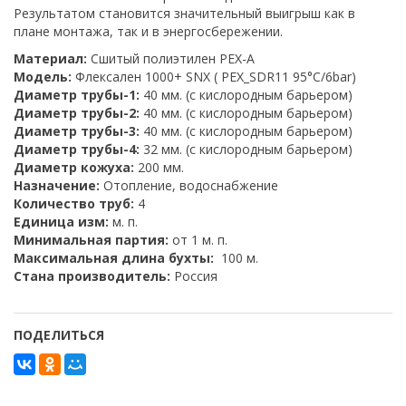
Результатом становится значительный выигрыш как в
плане монтажа, так и в энергосбережении.
Материал:
Сшитый полиэтилен PEX-A
Модель:
Флексален 1000+ SNX ( PEX_SDR11 95°C/6bar)
Диаметр трубы-1:
40 мм. (с кислородным барьером)
Диаметр трубы-2:
40 мм. (с кислородным барьером)
Диаметр трубы-3:
40 мм. (с кислородным барьером)
Диаметр трубы-4:
32 мм. (с кислородным барьером)
Диаметр кожуха:
200 мм.
Назначение:
Отопление, водоснабжение
Количество труб:
4
Единица изм:
м. п.
Минимальная партия:
от 1 м. п.
Максимальная длина бухты:
100 м.
Стана производитель:
Россия
ПОДЕЛИТЬСЯ