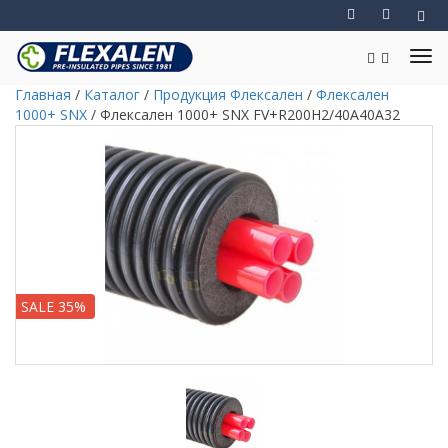
Главная
/
Каталог
/
Продукция Флексален
/
Флексален
1000+ SNX
/
Флексален 1000+ SNX FV+R200H2/40A40A32
SALE 35%