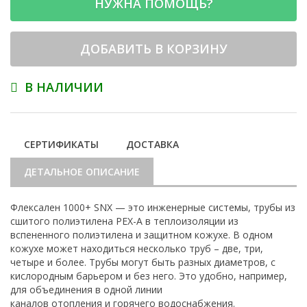
НУЖНА ПОМОЩЬ?
ДОБАВИТЬ В КОРЗИНУ
В НАЛИЧИИ
СЕРТИФИКАТЫ
ДОСТАВКА
ДЕТАЛЬНОЕ ОПИСАНИЕ
Флексален 1000+ SNX — это инженерные системы, трубы из
сшитого полиэтилена PEX-A в теплоизоляции из
вспененного полиэтилена и защитном кожухе. В одном
кожухе может находиться несколько труб – две, три,
четыре и более. Трубы могут быть разных диаметров, с
кислородным барьером и без него. Это удобно, например,
для объединения в одной линии
каналов отопления и горячего водоснабжения.