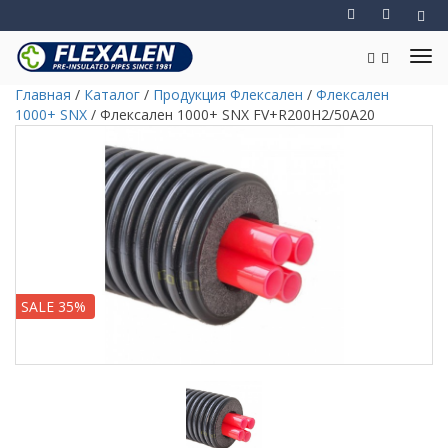
Главная
/
Каталог
/
Продукция Флексален
/
Флексален
1000+ SNX
/
Флексален 1000+ SNX FV+R200H2/50A20
SALE 35%