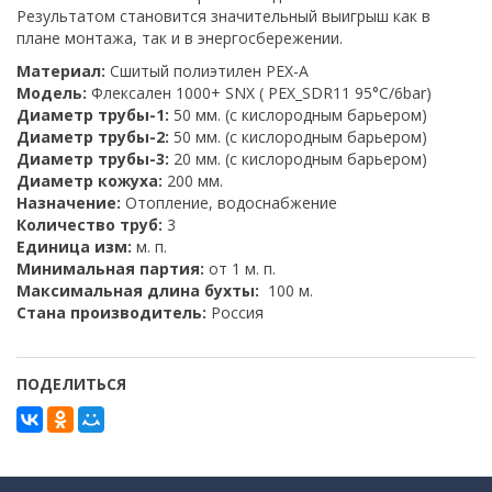
Результатом становится значительный выигрыш как в
плане монтажа, так и в энергосбережении.
Материал:
Сшитый полиэтилен PEX-A
Модель:
Флексален 1000+ SNX ( PEX_SDR11 95°C/6bar)
Диаметр трубы-1:
50 мм. (с кислородным барьером)
Диаметр трубы-2:
50 мм. (с кислородным барьером)
Диаметр трубы-3:
20 мм. (с кислородным барьером)
Диаметр кожуха:
200 мм.
Назначение:
Отопление, водоснабжение
Количество труб:
3
Единица изм:
м. п.
Минимальная партия:
от 1 м. п.
Максимальная длина бухты:
100 м.
Стана производитель:
Россия
ПОДЕЛИТЬСЯ