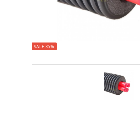
SALE 35%