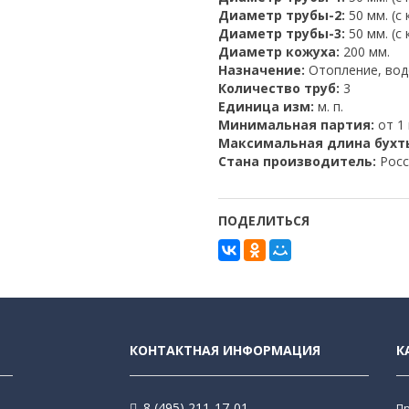
Диаметр трубы-2:
50 мм. (с
Диаметр трубы-3:
50 мм. (с
Диаметр кожуха:
200 мм.
Назначение:
Отопление, во
Количество труб:
3
Единица изм:
м. п.
Минимальная партия:
от 1 
Максимальная длина бухт
Стана производитель:
Росс
ПОДЕЛИТЬСЯ
КОНТАКТНАЯ ИНФОРМАЦИЯ
К
8 (495) 211-17-01
П