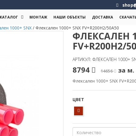
shop@
КАТАЛОГ
МОНТАЖ
НАШИ ОБЪЕКТЫ
ДОСТАВКА
СКАЧАТ
ален 1000+ SNX
/
Флексален 1000+ SNX FV+R200H2/50A50
ФЛЕКСАЛЕН 1
FV+R200H2/5
АРТИКУЛ: ФЛЕКСАЛЕН 1000+ S
8794
за м. 
14656
Флексален 1000+ SNX FV+R20
ЦВЕТ