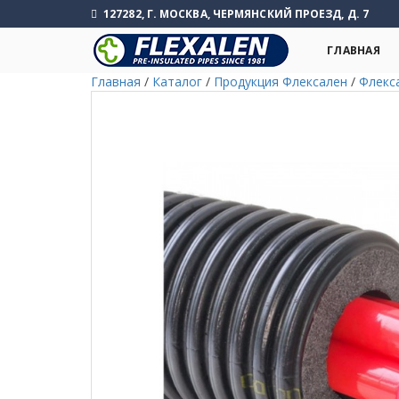
127282, Г. МОСКВА, ЧЕРМЯНСКИЙ ПРОЕЗД, Д. 7
ГЛАВНАЯ
Главная
/
Каталог
/
Продукция Флексален
/
Флекс