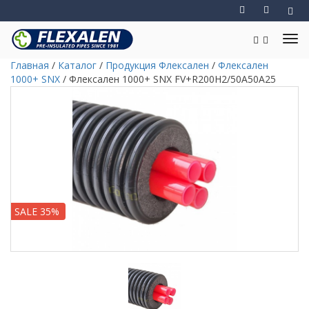
Главная
/
Каталог
/
Продукция Флексален
/
Флексален
1000+ SNX
/
Флексален 1000+ SNX FV+R200H2/50A50A25
SALE 35%