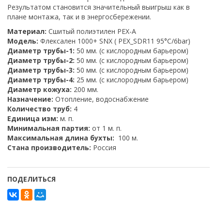
Результатом становится значительный выигрыш как в
плане монтажа, так и в энергосбережении.
Материал:
Сшитый полиэтилен PEX-A
Модель:
Флексален 1000+ SNX ( PEX_SDR11 95°C/6bar)
Диаметр трубы-1:
50 мм. (с кислородным барьером)
Диаметр трубы-2:
50 мм. (с кислородным барьером)
Диаметр трубы-3:
50 мм. (с кислородным барьером)
Диаметр трубы-4:
25 мм. (с кислородным барьером)
Диаметр кожуха:
200 мм.
Назначение:
Отопление, водоснабжение
Количество труб:
4
Единица изм:
м. п.
Минимальная партия:
от 1 м. п.
Максимальная длина бухты:
100 м.
Стана производитель:
Россия
ПОДЕЛИТЬСЯ