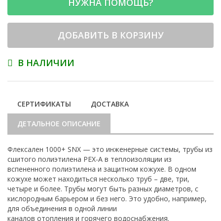
НУЖНА ПОМОЩЬ?
ДОБАВИТЬ В КОРЗИНУ
В НАЛИЧИИ
СЕРТИФИКАТЫ
ДОСТАВКА
ДЕТАЛЬНОЕ ОПИСАНИЕ
Флексален 1000+ SNX — это инженерные системы, трубы из
сшитого полиэтилена PEX-A в теплоизоляции из
вспененного полиэтилена и защитном кожухе. В одном
кожухе может находиться несколько труб – две, три,
четыре и более. Трубы могут быть разных диаметров, с
кислородным барьером и без него. Это удобно, например,
для объединения в одной линии
каналов отопления и горячего водоснабжения.