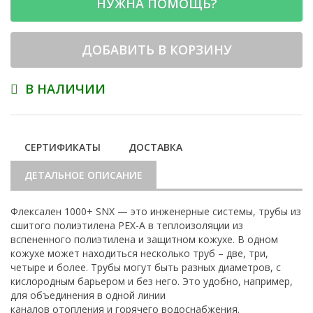
НУЖНА ПОМОЩЬ?
ДОБАВИТЬ В КОРЗИНУ
В НАЛИЧИИ
СЕРТИФИКАТЫ
ДОСТАВКА
ДЕТАЛЬНОЕ ОПИСАНИЕ
Флексален 1000+ SNX — это инженерные системы, трубы из
сшитого полиэтилена PEX-A в теплоизоляции из
вспененного полиэтилена и защитном кожухе. В одном
кожухе может находиться несколько труб – две, три,
четыре и более. Трубы могут быть разных диаметров, с
кислородным барьером и без него. Это удобно, например,
для объединения в одной линии
каналов отопления и горячего водоснабжения.