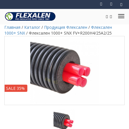
Главная
/
Каталог
/
Продукция Флексален
/
Флексален
1000+ SNX
/
Флексален 1000+ SNX FV+R200H4/25A2/25
SALE 35%