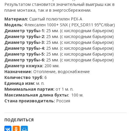
Результатом становится значительный выигрыш как в
плане монтажа, так и в энергосбережении.
Материал:
Сшитый полиэтилен PEX-A
Модель:
Флексален 1000+ SNX ( PEX_SDR11 95°C/6bar)
Диаметр трубы-1:
25 мм. (с кислородным барьером)
Диаметр трубы-2:
25 мм. (с кислородным барьером)
Диаметр трубы-3:
25 мм. (с кислородным барьером)
Диаметр трубы-4:
25 мм. (с кислородным барьером)
Диаметр трубы-5:
25 мм. (с кислородным барьером)
Диаметр трубы-6:
25 мм. (с кислородным барьером)
Диаметр кожуха:
200 мм.
Назначение:
Отопление, водоснабжение
Количество труб:
6
Единица изм:
м. п.
Минимальная партия:
от 1 м. п.
Максимальная длина бухты:
100 м.
Стана производитель:
Россия
ПОДЕЛИТЬСЯ