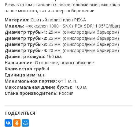
Результатом становится значительный выигрыш как в
плане монтажа, так и в энергосбережении.
Материал:
Сшитый полиэтилен PEX-A
Модель:
Флексален 1000+ SNX ( PEX_SDR11 95°C/6bar)
Диаметр трубы-1:
25 мм. (с кислородным барьером)
Диаметр трубы-2:
25 мм. (с кислородным барьером)
Диаметр трубы-3:
25 мм. (с кислородным барьером)
Диаметр трубы-4:
20 мм. (с кислородным барьером)
Диаметр кожуха:
160 мм.
Назначение:
Отопление, водоснабжение
Количество труб:
4
Единица изм:
м. п.
Минимальная партия:
от 1 м. п.
Максимальная длина бухты:
100 м.
Стана производитель:
Россия
ПОДЕЛИТЬСЯ