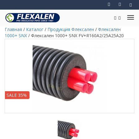
Главная
/
Каталог
/
Продукция Флексален
/
Флексален
1000+ SNX
/
Флексален 1000+ SNX FV+R160A2/25A25A20
SALE 35%