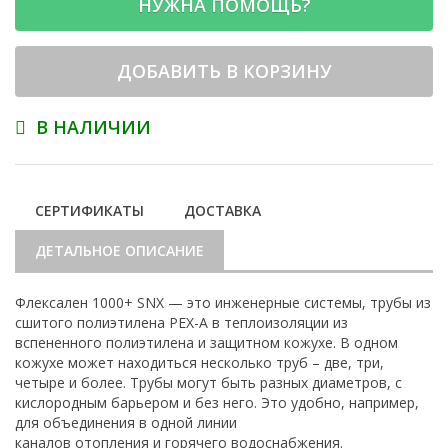
НУЖНА ПОМОЩЬ?
ДОБАВИТЬ В КОРЗИНУ
В НАЛИЧИИ
СЕРТИФИКАТЫ
ДОСТАВКА
ДЕТАЛЬНОЕ ОПИСАНИЕ
Флексален 1000+ SNX — это инженерные системы, трубы из
сшитого полиэтилена PEX-A в теплоизоляции из
вспененного полиэтилена и защитном кожухе. В одном
кожухе может находиться несколько труб – две, три,
четыре и более. Трубы могут быть разных диаметров, с
кислородным барьером и без него. Это удобно, например,
для объединения в одной линии
каналов отопления и горячего водоснабжения.