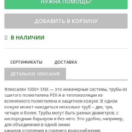
НУЖНА ПОМОЩЬ?
ДОБАВИТЬ В КОРЗИНУ
В НАЛИЧИИ
СЕРТИФИКАТЫ
ДОСТАВКА
ДЕТАЛЬНОЕ ОПИСАНИЕ
Флексален 1000+ SNX — это инженерные системы, трубы из
сшитого полиэтилена PEX-A в теплоизоляции из
вспененного полиэтилена и защитном кожухе. В одном
кожухе может находиться несколько труб – две, три,
четыре и более. Трубы могут быть разных диаметров, с
кислородным барьером и без него. Это удобно, например,
для объединения в одной линии
каналов отопления и горячего водоснабжения.