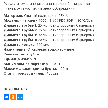
Результатом становится значительный выигрыш как в
плане монтажа, так и в энергосбережении.
Материал:
Сшитый полиэтилен PEX-A
Модель:
Флексален 1000+ SNX ( PEX_SDR11 95°C/6bar)
Диаметр трубы-1:
25 мм. (с кислородным барьером)
Диаметр трубы-2:
25 мм. (с кислородным барьером)
Диаметр трубы-3:
32 мм. (с кислородным барьером)
Диаметр трубы-4:
20 мм. (с кислородным барьером)
Диаметр кожуха:
160 мм.
Назначение:
Отопление, водоснабжение
Количество труб:
4
Единица изм:
м. п.
Минимальная партия:
от 1 м. п.
Максимальная длина бухты:
100 м.
Стана производитель:
Россия
ПОДЕЛИТЬСЯ