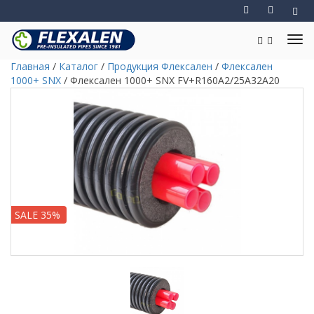
Главная
/
Каталог
/
Продукция Флексален
/
Флексален
1000+ SNX
/
Флексален 1000+ SNX FV+R160A2/25A32A20
SALE 35%