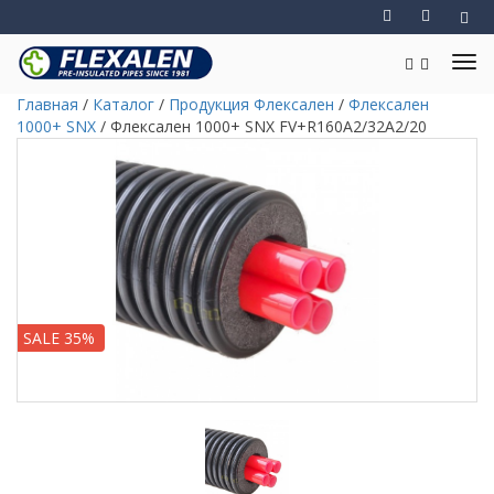
Главная
/
Каталог
/
Продукция Флексален
/
Флексален
1000+ SNX
/
Флексален 1000+ SNX FV+R160A2/32A2/20
SALE 35%