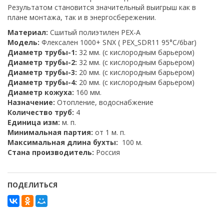
Результатом становится значительный выигрыш как в
плане монтажа, так и в энергосбережении.
Материал:
Сшитый полиэтилен PEX-A
Модель:
Флексален 1000+ SNX ( PEX_SDR11 95°C/6bar)
Диаметр трубы-1:
32 мм. (с кислородным барьером)
Диаметр трубы-2:
32 мм. (с кислородным барьером)
Диаметр трубы-3:
20 мм. (с кислородным барьером)
Диаметр трубы-4:
20 мм. (с кислородным барьером)
Диаметр кожуха:
160 мм.
Назначение:
Отопление, водоснабжение
Количество труб:
4
Единица изм:
м. п.
Минимальная партия:
от 1 м. п.
Максимальная длина бухты:
100 м.
Стана производитель:
Россия
ПОДЕЛИТЬСЯ