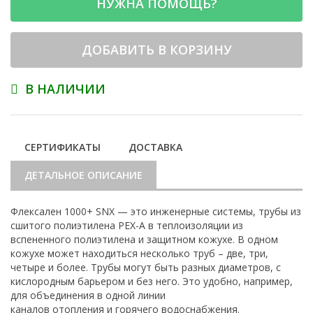
НУЖНА ПОМОЩЬ?
ДОБАВИТЬ В КОРЗИНУ
В НАЛИЧИИ
СЕРТИФИКАТЫ
ДОСТАВКА
ДЕТАЛЬНОЕ ОПИСАНИЕ
Флексален 1000+ SNX — это инженерные системы, трубы из
сшитого полиэтилена PEX-A в теплоизоляции из
вспененного полиэтилена и защитном кожухе. В одном
кожухе может находиться несколько труб – две, три,
четыре и более. Трубы могут быть разных диаметров, с
кислородным барьером и без него. Это удобно, например,
для объединения в одной линии
каналов отопления и горячего водоснабжения.