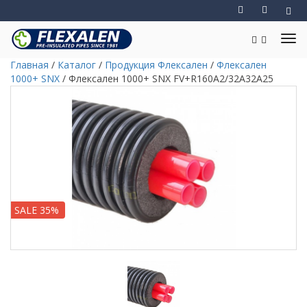
Главная
/
Каталог
/
Продукция Флексален
/
Флексален
1000+ SNX
/
Флексален 1000+ SNX FV+R160A2/32A32A25
SALE 35%