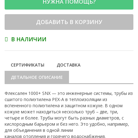
НУЖНА ПОМОЩЬ?
ДОБАВИТЬ В КОРЗИНУ
В НАЛИЧИИ
СЕРТИФИКАТЫ
ДОСТАВКА
ДЕТАЛЬНОЕ ОПИСАНИЕ
Флексален 1000+ SNX — это инженерные системы, трубы из
сшитого полиэтилена PEX-A в теплоизоляции из
вспененного полиэтилена и защитном кожухе. В одном
кожухе может находиться несколько труб – две, три,
четыре и более. Трубы могут быть разных диаметров, с
кислородным барьером и без него. Это удобно, например,
для объединения в одной линии
каналов отопления и горячего водоснабжения.