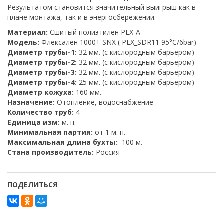
Результатом становится значительный выигрыш как в
плане монтажа, так и в энергосбережении.
Материал:
Сшитый полиэтилен PEX-A
Модель:
Флексален 1000+ SNX ( PEX_SDR11 95°C/6bar)
Диаметр трубы-1:
32 мм. (с кислородным барьером)
Диаметр трубы-2:
32 мм. (с кислородным барьером)
Диаметр трубы-3:
32 мм. (с кислородным барьером)
Диаметр трубы-4:
25 мм. (с кислородным барьером)
Диаметр кожуха:
160 мм.
Назначение:
Отопление, водоснабжение
Количество труб:
4
Единица изм:
м. п.
Минимальная партия:
от 1 м. п.
Максимальная длина бухты:
100 м.
Стана производитель:
Россия
ПОДЕЛИТЬСЯ