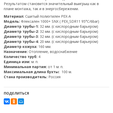
Результатом становится значительный выигрыш как в
плане монтажа, так и в энергосбережении.
Материал:
Сшитый полиэтилен PEX-A
Модель:
Флексален 1000+ SNX ( PEX_SDR11 95°C/6bar)
Диаметр трубы-1:
32 мм. (с кислородным барьером)
Диаметр трубы-2:
32 мм. (с кислородным барьером)
Диаметр трубы-3:
32 мм. (с кислородным барьером)
Диаметр трубы-4:
20 мм. (с кислородным барьером)
Диаметр кожуха:
160 мм.
Назначение:
Отопление, водоснабжение
Количество труб:
4
Единица изм:
м. п.
Минимальная партия:
от 1 м. п.
Максимальная длина бухты:
100 м.
Стана производитель:
Россия
ПОДЕЛИТЬСЯ