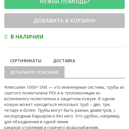
НУЖНА ПОМОЩЬ?
ДОБАВИТЬ В КОРЗИНУ
В НАЛИЧИИ
СЕРТИФИКАТЫ
ДОСТАВКА
ДЕТАЛЬНОЕ ОПИСАНИЕ
Флексален 1000+ SNX — это инженерные системы, трубы из
сшитого полиэтилена PEX-A в теплоизоляции из
вспененного полиэтилена и защитном кожухе. В одном
кожухе может находиться несколько труб – две, три,
четыре и более. Трубы могут быть разных диаметров, с
кислородным барьером и без него. Это удобно, например,
для объединения в одной линии
каналов отопления и горячего водоснабжения.