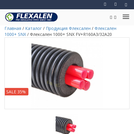
Главная
/
Каталог
/
Продукция Флексален
/
Флексален
1000+ SNX
/
Флексален 1000+ SNX FV+R160A3/32A20
SALE 35%