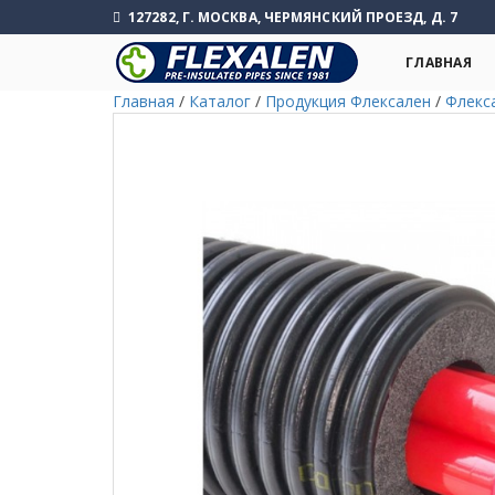
127282, Г. МОСКВА, ЧЕРМЯНСКИЙ ПРОЕЗД, Д. 7
ГЛАВНАЯ
Главная
/
Каталог
/
Продукция Флексален
/
Флекс