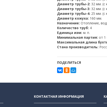
Диаметр трубы-2:
32 мм. (с
Диаметр трубы-3:
32 мм. (с
Диаметр трубы-4:
25 мм. (с
Диаметр кожуха:
160 мм.
Назначение:
Отопление, во
Количество труб:
4
Единица изм:
м. п.
Минимальная партия:
от 1 
Максимальная длина бухт
Стана производитель:
Росс
ПОДЕЛИТЬСЯ
КОНТАКТНАЯ ИНФОРМАЦИЯ
К