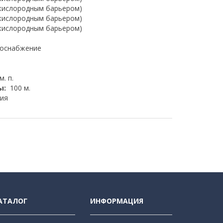
 кислородным барьером)
 кислородным барьером)
 кислородным барьером)
доснабжение
м. п.
ы:
100 м.
ия
АТАЛОГ
ИНФОРМАЦИЯ