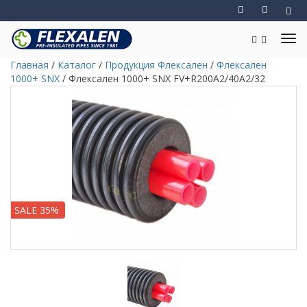
Главная
/
Каталог
/
Продукция Флексален
/
Флексален
1000+ SNX
/
Флексален 1000+ SNX FV+R200A2/40A2/32
SALE 35%