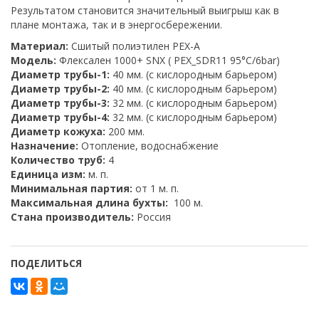
Результатом становится значительный выигрыш как в
плане монтажа, так и в энергосбережении.
Материал:
Сшитый полиэтилен PEX-A
Модель:
Флексален 1000+ SNX ( PEX_SDR11 95°C/6bar)
Диаметр трубы-1:
40 мм. (с кислородным барьером)
Диаметр трубы-2:
40 мм. (с кислородным барьером)
Диаметр трубы-3:
32 мм. (с кислородным барьером)
Диаметр трубы-4:
32 мм. (с кислородным барьером)
Диаметр кожуха:
200 мм.
Назначение:
Отопление, водоснабжение
Количество труб:
4
Единица изм:
м. п.
Минимальная партия:
от 1 м. п.
Максимальная длина бухты:
100 м.
Стана производитель:
Россия
ПОДЕЛИТЬСЯ