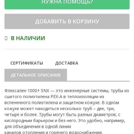
НУЖНА ПОМОЩЬ?
ДОБАВИТЬ В КОРЗИНУ
В НАЛИЧИИ
СЕРТИФИКАТЫ
ДОСТАВКА
ДЕТАЛЬНОЕ ОПИСАНИЕ
Флексален 1000+ SNX — это инженерные системы, трубы из
сшитого полиэтилена PEX-A в теплоизоляции из
вспененного полиэтилена и защитном кожухе. В одном
кожухе может находиться несколько труб – две, три,
четыре и более. Трубы могут быть разных диаметров, с
кислородным барьером и без него. Это удобно, например,
для объединения в одной линии
каналов отопления и горячего водоснабжения.