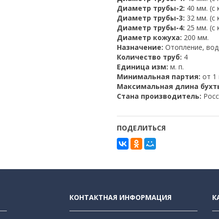
Диаметр трубы-2:
40 мм. (с
Диаметр трубы-3:
32 мм. (с
Диаметр трубы-4:
25 мм. (с
Диаметр кожуха:
200 мм.
Назначение:
Отопление, во
Количество труб:
4
Единица изм:
м. п.
Минимальная партия:
от 1 
Максимальная длина бухт
Стана производитель:
Росс
ПОДЕЛИТЬСЯ
КОНТАКТНАЯ ИНФОРМАЦИЯ
К