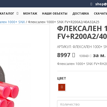
shop@
КАТАЛОГ
МОНТАЖ
НАШИ ОБЪЕКТЫ
ДОСТАВКА
СКАЧАТ
ален 1000+ SNX
/
Флексален 1000+ SNX FV+R200A2/40A32A25
ФЛЕКСАЛЕН 1
FV+R200A2/4
АРТИКУЛ: ФЛЕКСАЛЕН 1000+ S
8997
за м. 
13843
Флексален 1000+ SNX FV+RH2
ЦВЕТ