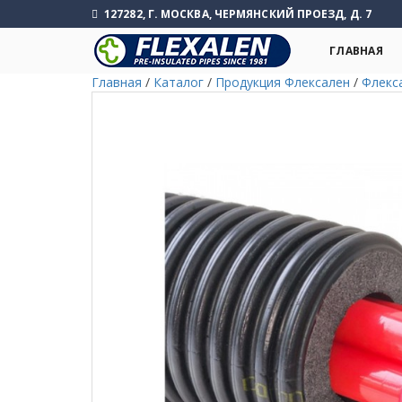
127282, Г. МОСКВА, ЧЕРМЯНСКИЙ ПРОЕЗД, Д. 7
ГЛАВНАЯ
Главная
/
Каталог
/
Продукция Флексален
/
Флекс