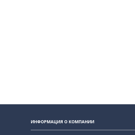
ИНФОРМАЦИЯ О КОМПАНИИ