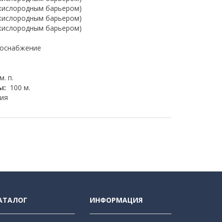
 кислородным барьером)
 кислородным барьером)
 кислородным барьером)
доснабжение
м. п.
ы:
100 м.
ия
АТАЛОГ
ИНФОРМАЦИЯ