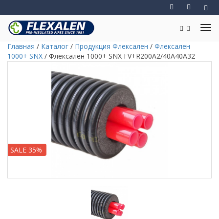
Главная
/
Каталог
/
Продукция Флексален
/
Флексален
1000+ SNX
/
Флексален 1000+ SNX FV+R200A2/40A40A32
SALE 35%