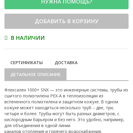
НУЖНА ПОМОЩЬ?
ДОБАВИТЬ В КОРЗИНУ
В НАЛИЧИИ
СЕРТИФИКАТЫ
ДОСТАВКА
ДЕТАЛЬНОЕ ОПИСАНИЕ
Флексален 1000+ SNX — это инженерные системы, трубы из
сшитого полиэтилена PEX-A в теплоизоляции из
вспененного полиэтилена и защитном кожухе. В одном
кожухе может находиться несколько труб – две, три,
четыре и более. Трубы могут быть разных диаметров, с
кислородным барьером и без него. Это удобно, например,
для объединения в одной линии
каналов отопления и горячего водоснабжения.