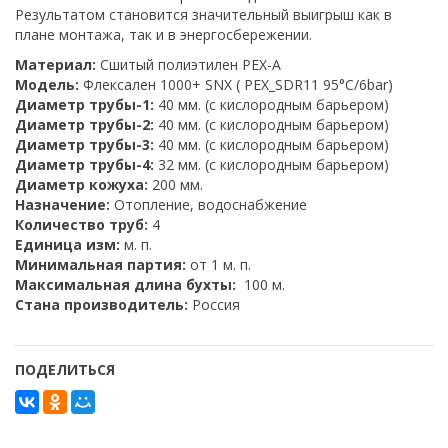
Результатом становится значительный выигрыш как в
плане монтажа, так и в энергосбережении.
Материал:
Сшитый полиэтилен PEX-A
Модель:
Флексален 1000+ SNX ( PEX_SDR11 95°C/6bar)
Диаметр трубы-1:
40 мм. (с кислородным барьером)
Диаметр трубы-2:
40 мм. (с кислородным барьером)
Диаметр трубы-3:
40 мм. (с кислородным барьером)
Диаметр трубы-4:
32 мм. (с кислородным барьером)
Диаметр кожуха:
200 мм.
Назначение:
Отопление, водоснабжение
Количество труб:
4
Единица изм:
м. п.
Минимальная партия:
от 1 м. п.
Максимальная длина бухты:
100 м.
Стана производитель:
Россия
ПОДЕЛИТЬСЯ