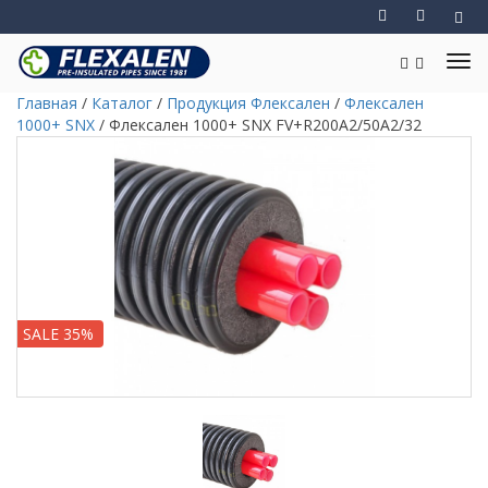
Главная
/
Каталог
/
Продукция Флексален
/
Флексален
1000+ SNX
/
Флексален 1000+ SNX FV+R200A2/50A2/32
SALE 35%