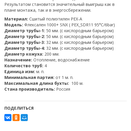
Результатом становится значительный выигрыш как в
плане монтажа, так и в энергосбережении.
Материал:
Сшитый полиэтилен PEX-A
Модель:
Флексален 1000+ SNX ( PEX_SDR11 95°C/6bar)
Диаметр трубы-1:
50 мм. (с кислородным барьером)
Диаметр трубы-2:
50 мм. (с кислородным барьером)
Диаметр трубы-3:
32 мм. (с кислородным барьером)
Диаметр трубы-4:
32 мм. (с кислородным барьером)
Диаметр кожуха:
200 мм.
Назначение:
Отопление, водоснабжение
Количество труб:
4
Единица изм:
м. п.
Минимальная партия:
от 1 м. п.
Максимальная длина бухты:
100 м.
Стана производитель:
Россия
ПОДЕЛИТЬСЯ