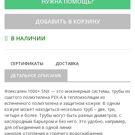
НУЖНА ПОМОЩЬ?
ДОБАВИТЬ В КОРЗИНУ
В НАЛИЧИИ
СЕРТИФИКАТЫ
ДОСТАВКА
ДЕТАЛЬНОЕ ОПИСАНИЕ
Флексален 1000+ SNX — это инженерные системы, трубы из
сшитого полиэтилена PEX-A в теплоизоляции из
вспененного полиэтилена и защитном кожухе. В одном
кожухе может находиться несколько труб – две, три,
четыре и более. Трубы могут быть разных диаметров, с
кислородным барьером и без него. Это удобно, например,
для объединения в одной линии
каналов отопления и горячего водоснабжения.