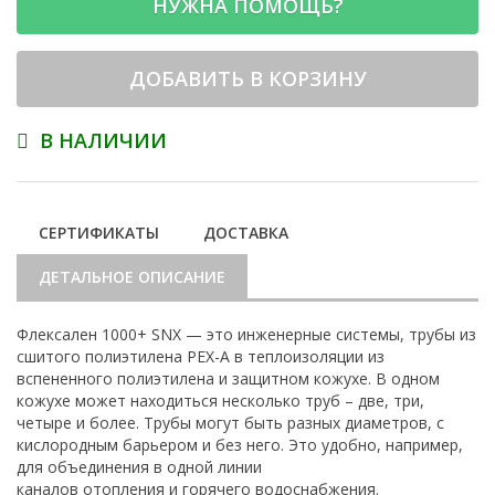
НУЖНА ПОМОЩЬ?
ДОБАВИТЬ В КОРЗИНУ
В НАЛИЧИИ
СЕРТИФИКАТЫ
ДОСТАВКА
ДЕТАЛЬНОЕ ОПИСАНИЕ
Флексален 1000+ SNX — это инженерные системы, трубы из
сшитого полиэтилена PEX-A в теплоизоляции из
вспененного полиэтилена и защитном кожухе. В одном
кожухе может находиться несколько труб – две, три,
четыре и более. Трубы могут быть разных диаметров, с
кислородным барьером и без него. Это удобно, например,
для объединения в одной линии
каналов отопления и горячего водоснабжения.