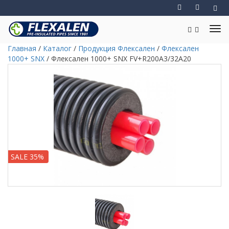
Главная
/
Каталог
/
Продукция Флексален
/
Флексален
1000+ SNX
/
Флексален 1000+ SNX FV+R200A3/32A20
SALE 35%