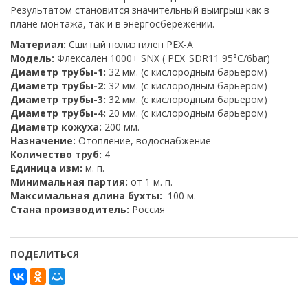
Результатом становится значительный выигрыш как в
плане монтажа, так и в энергосбережении.
Материал:
Сшитый полиэтилен PEX-A
Модель:
Флексален 1000+ SNX ( PEX_SDR11 95°C/6bar)
Диаметр трубы-1:
32 мм. (с кислородным барьером)
Диаметр трубы-2:
32 мм. (с кислородным барьером)
Диаметр трубы-3:
32 мм. (с кислородным барьером)
Диаметр трубы-4:
20 мм. (с кислородным барьером)
Диаметр кожуха:
200 мм.
Назначение:
Отопление, водоснабжение
Количество труб:
4
Единица изм:
м. п.
Минимальная партия:
от 1 м. п.
Максимальная длина бухты:
100 м.
Стана производитель:
Россия
ПОДЕЛИТЬСЯ