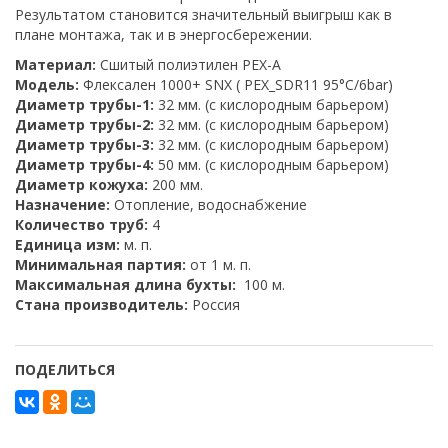
Результатом становится значительный выигрыш как в
плане монтажа, так и в энергосбережении.
Материал:
Сшитый полиэтилен PEX-A
Модель:
Флексален 1000+ SNX ( PEX_SDR11 95°C/6bar)
Диаметр трубы-1:
32 мм. (с кислородным барьером)
Диаметр трубы-2:
32 мм. (с кислородным барьером)
Диаметр трубы-3:
32 мм. (с кислородным барьером)
Диаметр трубы-4:
50 мм. (с кислородным барьером)
Диаметр кожуха:
200 мм.
Назначение:
Отопление, водоснабжение
Количество труб:
4
Единица изм:
м. п.
Минимальная партия:
от 1 м. п.
Максимальная длина бухты:
100 м.
Стана производитель:
Россия
ПОДЕЛИТЬСЯ