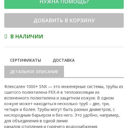
НУЖНА ПОМОЩЬ?
ДОБАВИТЬ В КОРЗИНУ
В НАЛИЧИИ
СЕРТИФИКАТЫ
ДОСТАВКА
ДЕТАЛЬНОЕ ОПИСАНИЕ
Флексален 1000+ SNX — это инженерные системы, трубы из
сшитого полиэтилена PEX-A в теплоизоляции из
вспененного полиэтилена и защитном кожухе. В одном
кожухе может находиться несколько труб – две, три,
четыре и более. Трубы могут быть разных диаметров, с
кислородным барьером и без него. Это удобно, например,
для объединения в одной линии
каналов отопления и горячего водоснабжения.