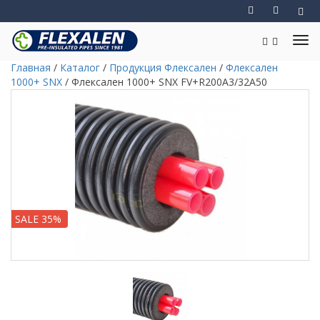
Главная
/
Каталог
/
Продукция Флексален
/
Флексален
1000+ SNX
/
Флексален 1000+ SNX FV+R200A3/32A50
SALE 35%