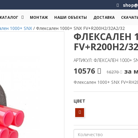
shop@
КАТАЛОГ
МОНТАЖ
НАШИ ОБЪЕКТЫ
ДОСТАВКА
СКАЧАТ
ален 1000+ SNX
/
Флексален 1000+ SNX FV+R200H2/32A2/32
ФЛЕКСАЛЕН 1
FV+R200H2/32
АРТИКУЛ: ФЛЕКСАЛЕН 1000+ S
10576
за м
16270
Флексален 1000+ SNX FV+RH2
ЦВЕТ