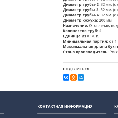
Диаметр трубы-2:
32 мм. (с
Диаметр трубы-3:
32 мм. (с
Диаметр трубы-4:
32 мм. (с
Диаметр кожуха:
200 мм.
Назначение:
Отопление, во
Количество труб:
4
Единица изм:
м. п.
Минимальная партия:
от 1 
Максимальная длина бухт
Стана производитель:
Росс
ПОДЕЛИТЬСЯ
КОНТАКТНАЯ ИНФОРМАЦИЯ
К