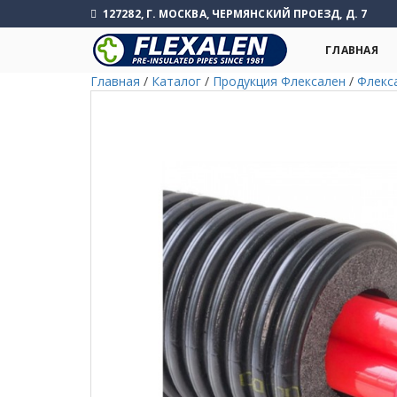
127282, Г. МОСКВА, ЧЕРМЯНСКИЙ ПРОЕЗД, Д. 7
ГЛАВНАЯ
Главная
/
Каталог
/
Продукция Флексален
/
Флекс