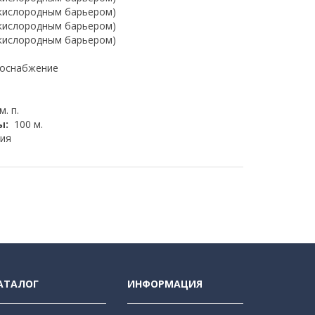
 кислородным барьером)
 кислородным барьером)
 кислородным барьером)
доснабжение
м. п.
ы:
100 м.
ия
АТАЛОГ
ИНФОРМАЦИЯ