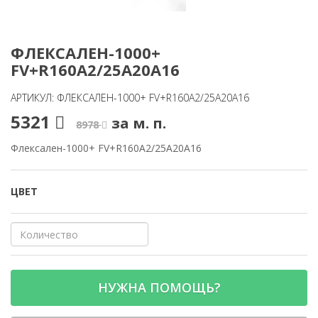
ФЛЕКСАЛЕН-1000+
FV+R160A2/25A20A16
АРТИКУЛ: ФЛЕКСАЛЕН-1000+ FV+R160A2/25A20A16
5321
за м. п.
8978
Флексален-1000+ FV+R160A2/25A20A16
ЦВЕТ
НУЖНА ПОМОЩЬ?