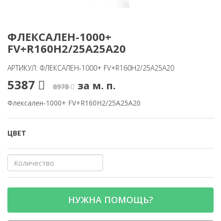
ФЛЕКСАЛЕН-1000+
FV+R160H2/25A25A20
АРТИКУЛ: ФЛЕКСАЛЕН-1000+ FV+R160H2/25A25A20
5387
за м. п.
8978
Флексален-1000+ FV+R160H2/25A25A20
ЦВЕТ
НУЖНА ПОМОЩЬ?