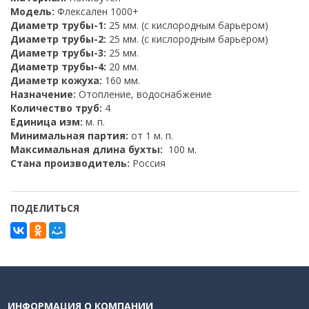
Модель:
Флексален 1000+
Диаметр трубы-1:
25 мм. (с кислородным барьером)
Диаметр трубы-2:
25 мм. (с кислородным барьером)
Диаметр трубы-3:
25 мм.
Диаметр трубы-4:
20 мм.
Диаметр кожуха:
160 мм.
Назначение:
Отопление, водоснабжение
Количество труб:
4
Единица изм:
м. п.
Минимальная партия:
от 1 м. п.
Максимальная длина бухты:
100 м.
Стана производитель:
Россия
ПОДЕЛИТЬСЯ
ИНФОРМАЦИЯ О КОМПАНИИ