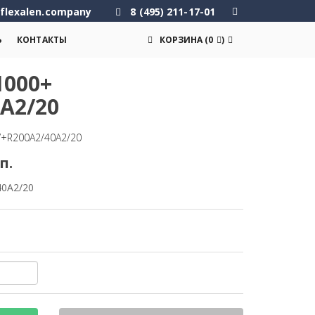
flexalen.company
8 (495) 211-17-01
Ь
КОНТАКТЫ
КОРЗИНА
(
0
)
000+
A2/20
+R200A2/40A2/20
п.
40A2/20