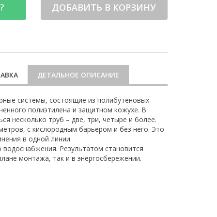
?
ДОБАВИТЬ В КОРЗИНУ
АВКА
ДЕТАЛЬНОЕ ОПИСАНИЕ
рные системы, состоящие из полибутеновых
ененного полиэтилена и защитном кожухе. В
я несколько труб – две, три, четыре и более.
метров, с кислородным барьером и без него. Это
инения в одной линии
о водоснабжения. Результатом становится
плане монтажа, так и в энергосбережении.