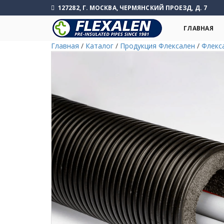
127282, Г. МОСКВА, ЧЕРМЯНСКИЙ ПРОЕЗД, Д. 7
ГЛАВНАЯ
Главная
/
Каталог
/
Продукция Флексален
/
Флекс