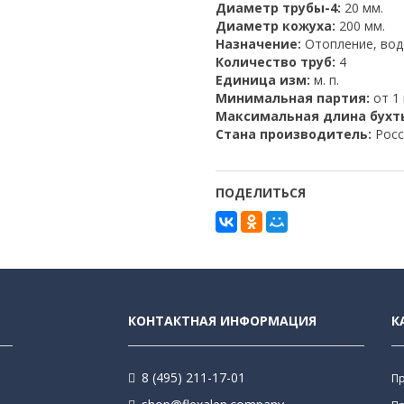
Диаметр трубы-4:
20 мм.
Диаметр кожуха:
200 мм.
Назначение:
Отопление, во
Количество труб:
4
Единица изм:
м. п.
Минимальная партия:
от 1 
Максимальная длина бухт
Стана производитель:
Росс
ПОДЕЛИТЬСЯ
КОНТАКТНАЯ ИНФОРМАЦИЯ
К
8 (495) 211-17-01
П