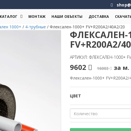
shop@
КАТАЛОГ
МОНТАЖ
НАШИ ОБЪЕКТЫ
ДОСТАВКА
СКАЧАТ
ален 1000+
/
4-трубные
/
Флексален-1000+ FV+R200A2/40A2/20
ФЛЕКСАЛЕН-1
FV+R200A2/40
АРТИКУЛ: ФЛЕКСАЛЕН-1000+ FV
9602
за м. 
16003
Флексален-1000+ FV+R200A2/
ЦВЕТ