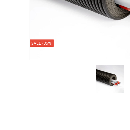
SALE -35%