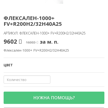
ФЛЕКСАЛЕН-1000+
FV+R200H2/32H40A25
АРТИКУЛ: ФЛЕКСАЛЕН-1000+ FV+R200H2/32H40A25
9602
за м. п.
16003
Флексален-1000+ FV+R200H2/32H40A25
ЦВЕТ
НУЖНА ПОМОЩЬ?