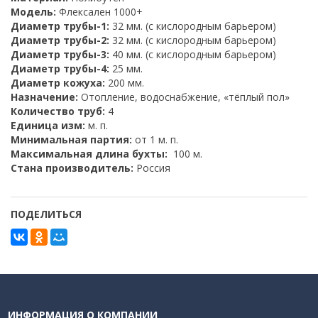
Модель:
Флексален 1000+
Диаметр трубы-1:
32 мм. (с кислородным барьером)
Диаметр трубы-2:
32 мм. (с кислородным барьером)
Диаметр трубы-3:
40 мм. (с кислородным барьером)
Диаметр трубы-4:
25 мм.
Диаметр кожуха:
200 мм.
Назначение:
Отопление, водоснабжение, «тёплый пол»
Количество труб:
4
Единица изм:
м. п.
Минимальная партия:
от 1 м. п.
Максимальная длина бухты:
100 м.
Стана производитель:
Россия
ПОДЕЛИТЬСЯ
ИНФОРМАЦИЯ О КОМПАНИИ