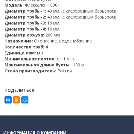
Модель:
Флексален 1000+
Диаметр трубы-1:
40 мм. (с кислородным барьером)
Диаметр трубы-2:
40 мм. (с кислородным барьером)
Диаметр трубы-3:
16 мм.
Диаметр трубы-4:
16 мм.
Диаметр кожуха:
200 мм.
Назначение:
Отопление, водоснабжение
Количество труб:
4
Единица изм:
м. п.
Минимальная партия:
от 1 м. п.
Максимальная длина бухты:
100 м.
Стана производитель:
Россия
ПОДЕЛИТЬСЯ
ИНФОРМАЦИЯ О КОМПАНИИ