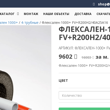
shop@
КАТАЛОГ
МОНТАЖ
НАШИ ОБЪЕКТЫ
ДОСТАВКА
СКАЧАТ
ален 1000+
/
4-трубные
/
Флексален-1000+ FV+R200H2/40A25A16
ФЛЕКСАЛЕН-1
FV+R200H2/4
АРТИКУЛ: ФЛЕКСАЛЕН-1000+ F
9602
за м. 
16003
Флексален-1000+ FV+R200H2/
ЦВЕТ