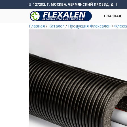
127282, Г. МОСКВА, ЧЕРМЯНСКИЙ ПРОЕЗД, Д. 7
ГЛАВНАЯ
Главная
/
Каталог
/
Продукция Флексален
/
Флекс