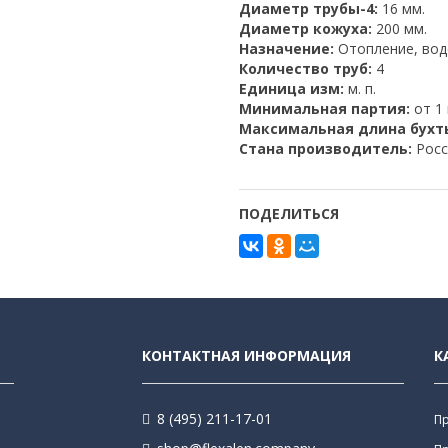
Диаметр трубы-4:
16 мм.
Диаметр кожуха:
200 мм.
Назначение:
Отопление, во
Количество труб:
4
Единица изм:
м. п.
Минимальная партия:
от 1 
Максимальная длина бухт
Стана производитель:
Росс
ПОДЕЛИТЬСЯ
КОНТАКТНАЯ ИНФОРМАЦИЯ
К
8 (495) 211-17-01
П