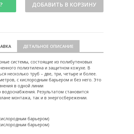
?
ДОБАВИТЬ В КОРЗИНУ
АВКА
ДЕТАЛЬНОЕ ОПИСАНИЕ
рные системы, состоящие из полибутеновых
ененного полиэтилена и защитном кожухе. В
я несколько труб – две, три, четыре и более.
метров, с кислородным барьером и без него. Это
инения в одной линии
о водоснабжения. Результатом становится
плане монтажа, так и в энергосбережении.
 кислородным барьером)
 кислородным барьером)