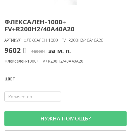
ФЛЕКСАЛЕН-1000+
FV+R200H2/40A40A20
АРТИКУЛ: ФЛЕКСАЛЕН-1000+ FV+R200H2/40A40A20
9602
за м. п.
16003
Флексален-1000+ FV+R200H2/40A40A20
ЦВЕТ
НУЖНА ПОМОЩЬ?