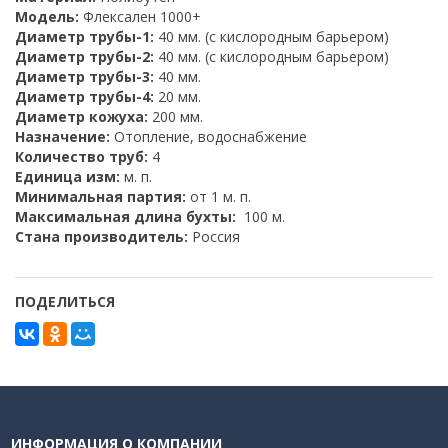
Модель:
Флексален 1000+
Диаметр трубы-1:
40 мм. (с кислородным барьером)
Диаметр трубы-2:
40 мм. (с кислородным барьером)
Диаметр трубы-3:
40 мм.
Диаметр трубы-4:
20 мм.
Диаметр кожуха:
200 мм.
Назначение:
Отопление, водоснабжение
Количество труб:
4
Единица изм:
м. п.
Минимальная партия:
от 1 м. п.
Максимальная длина бухты:
100 м.
Стана производитель:
Россия
ПОДЕЛИТЬСЯ
ИНФОРМАЦИЯ О КОМПАНИИ