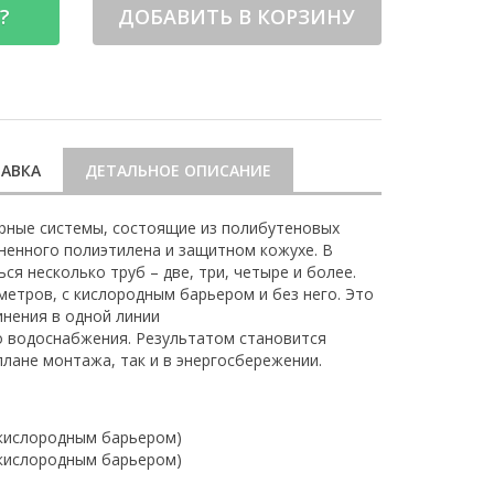
?
ДОБАВИТЬ В КОРЗИНУ
АВКА
ДЕТАЛЬНОЕ ОПИСАНИЕ
рные системы, состоящие из полибутеновых
ененного полиэтилена и защитном кожухе. В
я несколько труб – две, три, четыре и более.
метров, с кислородным барьером и без него. Это
инения в одной линии
о водоснабжения. Результатом становится
плане монтажа, так и в энергосбережении.
 кислородным барьером)
 кислородным барьером)