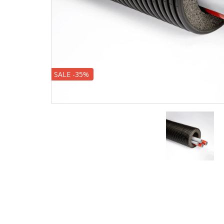
SALE -35%