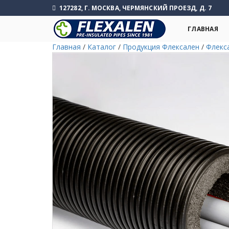
127282, Г. МОСКВА, ЧЕРМЯНСКИЙ ПРОЕЗД, Д. 7
ГЛАВНАЯ
Главная
/
Каталог
/
Продукция Флексален
/
Флекс