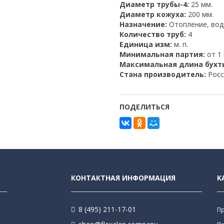
Диаметр трубы-4:
25 мм.
Диаметр кожуха:
200 мм.
Назначение:
Отопление, во
Количество труб:
4
Единица изм:
м. п.
Минимальная партия:
от 1 
Максимальная длина бухт
Стана производитель:
Росс
ПОДЕЛИТЬСЯ
КОНТАКТНАЯ ИНФОРМАЦИЯ
К
8 (495) 211-17-01
П