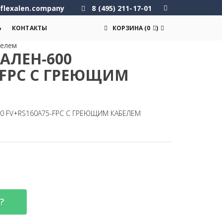
flexalen.company
8 (495) 211-17-01
Ь
КОНТАКТЫ
КОРЗИНА
(
0
)
белем
АЛЕН-600
-FPC С ГРЕЮЩИМ
00 FV+RS160A75-FPC С ГРЕЮЩИМ КАБЕЛЕМ
?