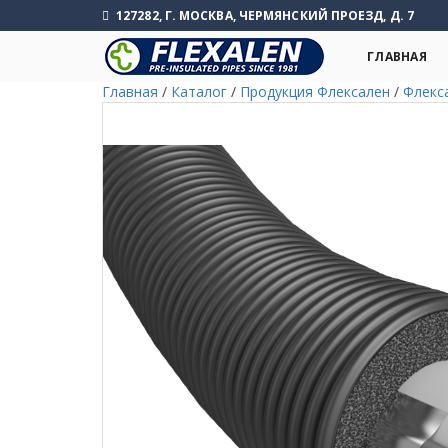
127282, Г. МОСКВА, ЧЕРМЯНСКИЙ ПРОЕЗД, Д. 7
ГЛАВНАЯ
Главная
/
Каталог
/
Продукция Флексален
/
Флекс