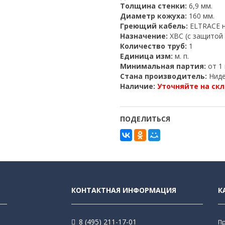
Толщина стенки:
6,9 мм.
Диаметр кожуха:
160 мм.
Греющий кабель:
ELTRACE н
Назначение:
ХВС (с защитой
Количество труб:
1
Единица изм:
м. п.
Минимальная партия:
от 1 
Стана производитель:
Ниде
Наличие:
Уточняйте на скл
ПОДЕЛИТЬСЯ
КОНТАКТНАЯ ИНФОРМАЦИЯ
К
8 (495) 211-17-01
П