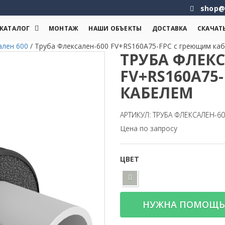
shop@
КАТАЛОГ
МОНТАЖ
НАШИ ОБЪЕКТЫ
ДОСТАВКА
СКАЧАТ
ален 600
/
Труба Флексален-600 FV+RS160A75-FPC с греющим ка
ТРУБА ФЛЕКС
FV+RS160A75
КАБЕЛЕМ
АРТИКУЛ: ТРУБА ФЛЕКСАЛЕН-6
Цена по запросу
ЦВЕТ
НУЖНА ПОМОЩЬ