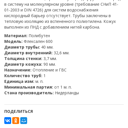
в систему на молекулярном уровне (требование СНиП 41-
01-2003 и DIN 4726) для систем водоснабжения
кислородный барьер отсутствует. Трубы заключены в
тепловую изоляцию из вспененного полиэтилена. Кожух
выполнен из ПНД с добавлением нитей карбона.
Материал:
Полибутен
Модель:
Флексален 600
Диаметр трубы:
40 мм.
Диаметр внутренний:
32,6 мм.
Толщина стенки:
3,7 мм.
Диаметр кожуха:
90 мм.
Назначение:
Отопление и ГВС
Количество труб:
1
Единица изм:
м. п.
Минимальная партия:
от 1 м. п.
Стана производитель:
Нидерланды
ПОДЕЛИТЬСЯ