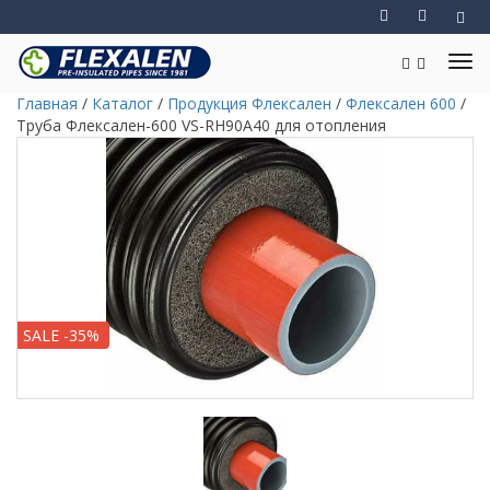
Главная
/
Каталог
/
Продукция Флексален
/
Флексален 600
/
Труба Флексален-600 VS-RH90A40 для отопления
SALE -35%