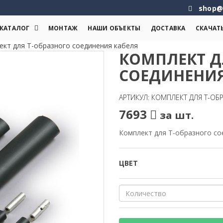
shop@
КАТАЛОГ
МОНТАЖ
НАШИ ОБЪЕКТЫ
ДОСТАВКА
СКАЧАТ
ект для Т-образного соединения кабеля
КОМПЛЕКТ Д
СОЕДИНЕНИЯ
АРТИКУЛ: КОМПЛЕКТ ДЛЯ Т-О
7693
за шт.
Комплект для Т-образного со
ЦВЕТ