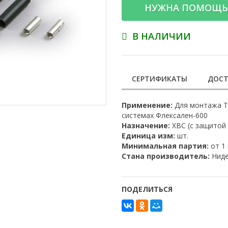
НУЖНА ПОМОЩЬ
В НАЛИЧИИ
СЕРТИФИКАТЫ
ДОСТ
Применение:
Для монтажа Т-
системах Флексален-600
Назначение:
ХВС (с защитой
Единица изм:
шт.
Минимальная партия:
от 1
Стана производитель:
Ниде
ПОДЕЛИТЬСЯ