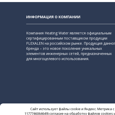
ИНФОРМАЦИЯ О КОМПАНИИ
Компания Heating Water является официальным
сертифицированным поставщиком продукции
FLEXALEN на российском рынке. Продукция данно
бренда – это новое поколение уникальных
элементов инженерных сетей, предназначенных
для многоцелевого использования.
Сайт использует файлы cookie и Яндекс. Метрика 
1177746064649) согласие на обработку файлов cookie