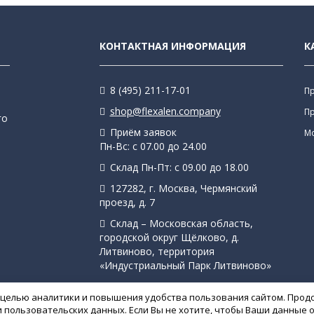
КОНТАКТНАЯ ИНФОРМАЦИЯ
К
8 (495) 211-17-01
П
shop@flexalen.company
П
го
Приём заявок
М
Пн-Вс: с 07.00 до 24.00
Склад Пн-Пт: с 09.00 до 18.00
127282, г. Москва, Чермянский
проезд, д. 7
Склад – Московская область,
городской округ Щёлково, д.
Литвиново, территория
«Индустриальный Парк Литвиново»
с целью аналитики и повышения удобства пользования сайтом. Прод
s и пользовательских данных. Если Вы не хотите, чтобы Ваши данны