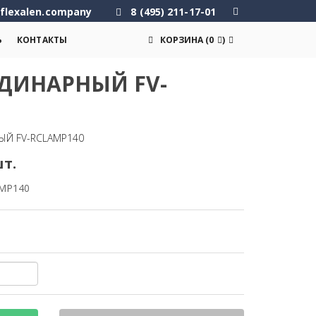
flexalen.company
8 (495) 211-17-01
Ь
КОНТАКТЫ
КОРЗИНА
(
0
)
ДИНАРНЫЙ FV-
ЫЙ FV-RCLAMP140
шт.
AMP140