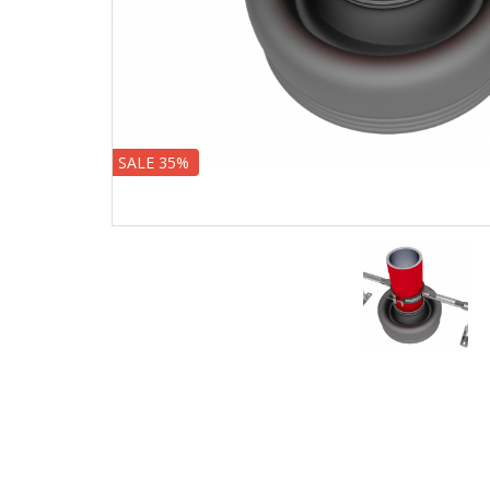
SALE 35%