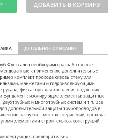
?
ДОБАВИТЬ В КОРЗИНУ
АВКА
ДЕТАЛЬНОЕ ОПИСАНИЕ
руб Флексален необходимы разработанные
омендованные к применению дополнительные
пример комплект прохода сквозь стену или
гильзами, манжетами и гидроизолирующими
 рукава; фиксаторы для крепления подающих
или фундамент; изолирующие элементы; защитные
 двухтрубных и многотрубных систем и т.п. Все
 для дополнительной защиты трубопроводов в
вышенные нагрузки – местах соединений, прохода
другими элементами строительных конструкций,
комплектующих, предварительно