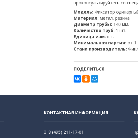
проконсультируйтесь со спец
Модель:
Фиксатор одинарны
Материал:
метал, резина
Диаметр трубы:
140 мм.
Количество труб:
1 шт.
Единица изм:
шт.
Минимальная партия:
от 1
Стана производитель:
Финл
ПОДЕЛИТЬСЯ
КОНТАКТНАЯ ИНФОРМАЦИЯ
К
8 (495) 211-17-01
П