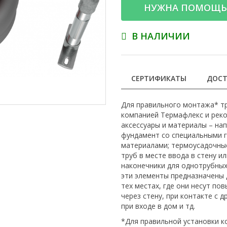
НУЖНА ПОМОЩЬ
В НАЛИЧИИ
СЕРТИФИКАТЫ
ДОСТ
Для правильного монтажа* т
компанией Термафлекс и рек
аксессуары и материалы – на
фундамент со специальными 
материалами; термоусадочные
труб в месте ввода в стену 
наконечники для однотрубных,
эти элементы предназначены
тех местах, где они несут по
через стену, при контакте с 
при входе в дом и тд.
*Для правильной установки 