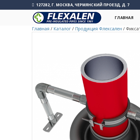
127282, Г. МОСКВА, ЧЕРМЯНСКИЙ ПРОЕЗД, Д. 7
ГЛАВНАЯ
Главная
/
Каталог
/
Продукция Флексален
/
Фикса