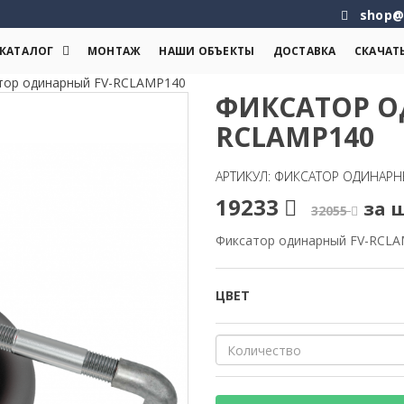
shop@
КАТАЛОГ
МОНТАЖ
НАШИ ОБЪЕКТЫ
ДОСТАВКА
СКАЧАТ
тор одинарный FV-RCLAMP140
ФИКСАТОР О
RCLAMP140
АРТИКУЛ: ФИКСАТОР ОДИНАРН
19233
за 
32055
Фиксатор одинарный FV-RCL
ЦВЕТ