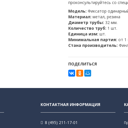
проконсультируйтесь со спец
Модель:
Фиксатор одинарны
Материал:
метал, резина
Диаметр трубы:
32 мм.
Количество труб:
1 шт.
Единица изм:
шт.
Минимальная партия:
от 1
Стана производитель:
Финл
ПОДЕЛИТЬСЯ
КОНТАКТНАЯ ИНФОРМАЦИЯ
К
8 (495) 211-17-01
П