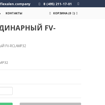
flexalen.company
8 (495) 211-17-01
Ь
КОНТАКТЫ
КОРЗИНА
(
0
)
ДИНАРНЫЙ FV-
ЫЙ FV-RCLAMP32
AMP32