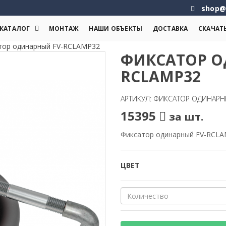
shop@
КАТАЛОГ
МОНТАЖ
НАШИ ОБЪЕКТЫ
ДОСТАВКА
СКАЧАТ
тор одинарный FV-RCLAMP32
ФИКСАТОР О
RCLAMP32
АРТИКУЛ: ФИКСАТОР ОДИНАРН
15395
за шт.
Фиксатор одинарный FV-RCL
ЦВЕТ