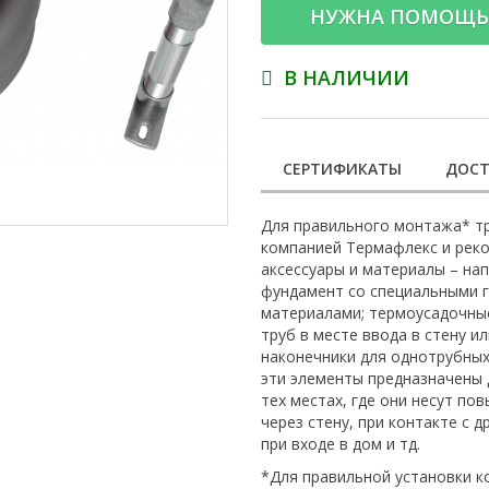
НУЖНА ПОМОЩЬ
В НАЛИЧИИ
СЕРТИФИКАТЫ
ДОСТ
Для правильного монтажа* т
компанией Термафлекс и рек
аксессуары и материалы – на
фундамент со специальными 
материалами; термоусадочные
труб в месте ввода в стену 
наконечники для однотрубных,
эти элементы предназначены
тех местах, где они несут по
через стену, при контакте с 
при входе в дом и тд.
*Для правильной установки 