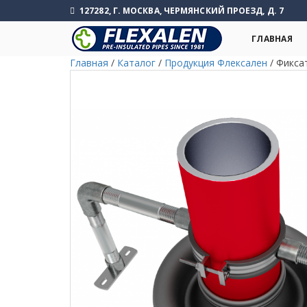
127282, Г. МОСКВА, ЧЕРМЯНСКИЙ ПРОЕЗД, Д. 7
ГЛАВНАЯ
Главная
/
Каталог
/
Продукция Флексален
/
Фикса