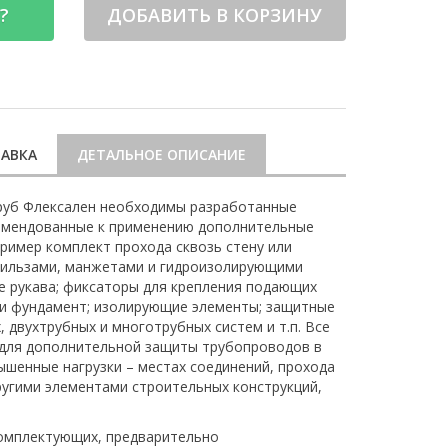
?
ДОБАВИТЬ В КОРЗИНУ
АВКА
ДЕТАЛЬНОЕ ОПИСАНИЕ
руб Флексален необходимы разработанные
омендованные к применению дополнительные
пример комплект прохода сквозь стену или
гильзами, манжетами и гидроизолирующими
 рукава; фиксаторы для крепления подающих
или фундамент; изолирующие элементы; защитные
 двухтрубных и многотрубных систем и т.п. Все
 для дополнительной защиты трубопроводов в
вышенные нагрузки – местах соединений, прохода
другими элементами строительных конструкций,
комплектующих, предварительно