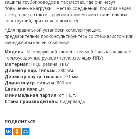
защиты трубопроводов в тех местах, где они несут
повышенные нагрузки – местах соединений, прохода через
стену, при контакте с другими элементами строительных
конструкций, при входе в дом и тд.
*Для правильной установки комплектующих,
предварительно проконсультируйтесь со специалистом или
менеджером нашей компании!
Модель:
Изолирующий элемент прямой (гильза гладкая +
термоусадочные рукава+теплоизоляция ППУ)
Материал:
ПНД, резина, ППУ
Диаметр нар. гильзы:
280 мм.
Диаметр внутр. гильзы:
271 мм.
Длина внутр. гильзы:
800 мм.
Единица изм:
шт.
Минимальная партия:
от 1 шт.
Стана производитель:
Нидерланды
ПОДЕЛИТЬСЯ