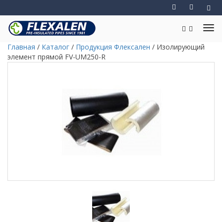
Главная
/
Каталог
/
Продукция Флексален
/
Изолирующий
элемент прямой FV-UM250-R