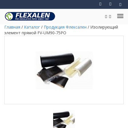
Главная
/
Каталог
/
Продукция Флексален
/
Изолирующий
элемент прямой FV-UM90-75PO