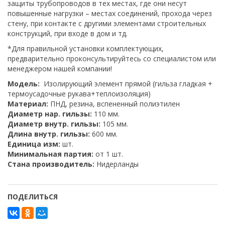
защиты трубопроводов в тех местах, где они несут
повышенные нагрузки – местах соединений, прохода через
стену, при контакте с другими элементами строительных
конструкций, при входе в дом и тд.
*Для правильной установки комплектующих,
предварительно проконсультируйтесь со специалистом или
менеджером нашей компании!
Модель:
Изолирующий элемент прямой (гильза гладкая +
термоусадочные рукава+теплоизоляция)
Материал:
ПНД, резина, вспененный полиэтилен
Диаметр нар. гильзы:
110 мм.
Диаметр внутр. гильзы:
105 мм.
Длина внутр. гильзы:
600 мм.
Единица изм:
шт.
Минимальная партия:
от 1 шт.
Стана производитель:
Нидерланды
ПОДЕЛИТЬСЯ