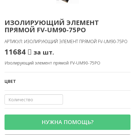
ИЗОЛИРУЮЩИЙ ЭЛЕМЕНТ
ПРЯМОЙ FV-UM90-75PO
АРТИКУЛ: ИЗОЛИРУЮЩИЙ ЭЛЕМЕНТ ПРЯМОЙ FV-UM90-75PO
11684
за шт.
Изолирующий элемент прямой FV-UM90-75PO
ЦВЕТ
НУЖНА ПОМОЩЬ?