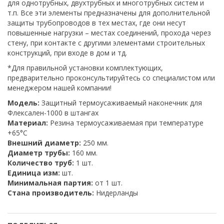
для однотрубных, двухтрубных и многотрубных систем и
т.п. Все эти элементы предназначены для дополнительной
защиты трубопроводов в тех местах, где они несут
повышенные нагрузки – местах соединений, прохода через
стену, при контакте с другими элементами строительных
конструкций, при входе в дом и тд.
*Для правильной установки комплектующих,
предварительно проконсультируйтесь со специалистом или
менеджером нашей компании!
Модель:
Защитный термоусаживаемый наконечник для
Флексален-1000 в штангах
Материал:
Резина термоусаживаемая при температуре
+65°C
Внешний диаметр:
250 мм.
Диаметр трубы:
160 мм.
Количество труб:
1 шт.
Единица изм:
шт.
Минимальная партия:
от 1 шт.
Стана производитель:
Нидерланды