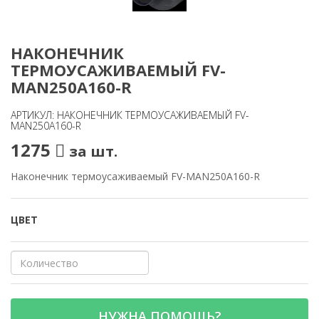
НАКОНЕЧНИК
ТЕРМОУСАЖИВАЕМЫЙ FV-
MAN250A160-R
АРТИКУЛ: НАКОНЕЧНИК ТЕРМОУСАЖИВАЕМЫЙ FV-
MAN250A160-R
1275
за шт.
Наконечник термоусаживаемый FV-MAN250A160-R
ЦВЕТ
НУЖНА ПОМОЩЬ?