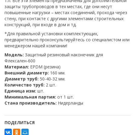
т.п. Все эти элементы предназначены для дополнительной
защиты трубопроводов в тех местах, где они несут
повышенные нагрузки – местах соединений, прохода через
стену, при контакте с другими элементами строительных
конструкций, при входе в дом и тд.
*Для правильной установки комплектующих,
предварительно проконсультируйтесь со специалистом или
менеджером нашей компании!
Модель:
Защитный резиновый наконечник для
Флексален-600
Материал:
EPDM (резина)
Внешний диаметр:
160 мм.
Диаметр труб:
50-40-32 мм.
Количество труб:
2 шт.
Единица изм:
шт.
Минимальная партия:
от 1 шт.
Стана производитель:
Нидерланды
ПОДЕЛИТЬСЯ