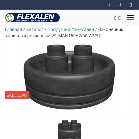
Главная
/
Каталог
/
Продукция Флексален
/
Наконечник
защитный резиновый VS-MAN160A2/50-A2/32
SALE 35%