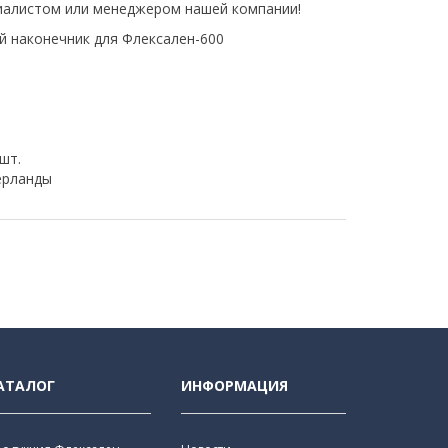
иалистом или менеджером нашей компании!
 наконечник для Флексален-600
 шт.
рланды
АТАЛОГ
ИНФОРМАЦИЯ