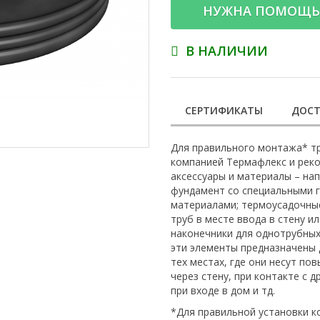
НУЖНА ПОМОЩЬ
В НАЛИЧИИ
СЕРТИФИКАТЫ
ДОСТ
Для правильного монтажа* т
компанией Термафлекс и рек
аксессуары и материалы – на
фундамент со специальными 
материалами; термоусадочные
труб в месте ввода в стену 
наконечники для однотрубных,
эти элементы предназначены
тех местах, где они несут по
через стену, при контакте с 
при входе в дом и тд.
*Для правильной установки 