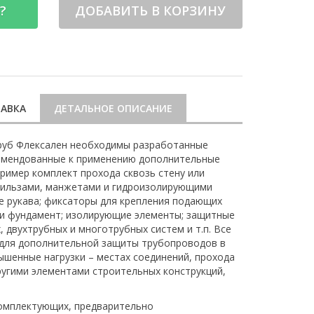
?
ДОБАВИТЬ В КОРЗИНУ
АВКА
ДЕТАЛЬНОЕ ОПИСАНИЕ
руб Флексален необходимы разработанные
омендованные к применению дополнительные
пример комплект прохода сквозь стену или
гильзами, манжетами и гидроизолирующими
 рукава; фиксаторы для крепления подающих
или фундамент; изолирующие элементы; защитные
 двухтрубных и многотрубных систем и т.п. Все
 для дополнительной защиты трубопроводов в
вышенные нагрузки – местах соединений, прохода
другими элементами строительных конструкций,
комплектующих, предварительно