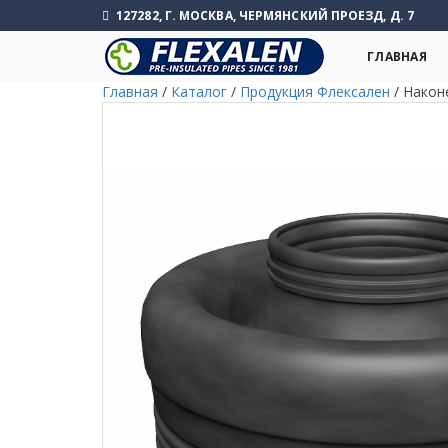
127282, Г. МОСКВА, ЧЕРМЯНСКИЙ ПРОЕЗД, Д. 7
ГЛАВНАЯ
Главная
/
Каталог
/
Продукция Флексален
/
Након