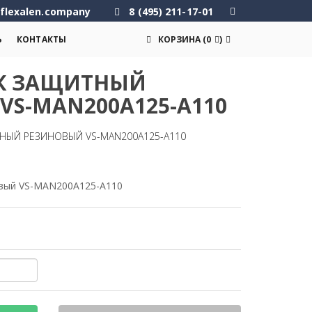
flexalen.company
8 (495) 211-17-01
Ь
КОНТАКТЫ
КОРЗИНА
(
0
)
К ЗАЩИТНЫЙ
VS-MAN200A125-A110
НЫЙ РЕЗИНОВЫЙ VS-MAN200A125-A110
вый VS-MAN200A125-A110