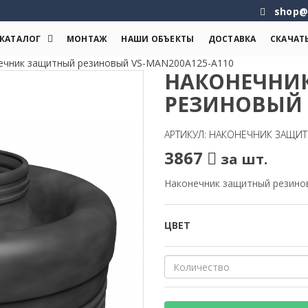
shop@
КАТАЛОГ
МОНТАЖ
НАШИ ОБЪЕКТЫ
ДОСТАВКА
СКАЧАТ
ечник защитный резиновый VS-MAN200A125-A110
НАКОНЕЧНИ
РЕЗИНОВЫЙ 
АРТИКУЛ: НАКОНЕЧНИК ЗАЩИТ
3867
за шт.
Наконечник защитный резино
ЦВЕТ