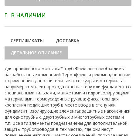
В НАЛИЧИИ
СЕРТИФИКАТЫ
ДОСТАВКА
ДЕТАЛЬНОЕ ОПИСАНИЕ
Для правильного монтажа* труб Флексален необходимы
разработанные компанией Термафлекс и рекомендованные
к применению дополнительные аксессуары и материалы –
например комплект прохода сквозь стену или фундамент со
специальными гильзами, манжетами и гидроизолирующими
материалами; термоусадочные рукава; фиксаторы для
крепления подающих труб в месте ввода в стену или
фундамент; изолирующие элементы; защитные наконечники
для однотрубных, двухтрубных и многотрубных систем и
т.п. Все эти элементы предназначены для дополнительной
защиты трубопроводов в тех местах, где они несут
повышенные нагрузки – местах соединений, прохода через