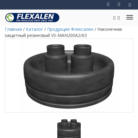
Главная
/
Каталог
/
Продукция Флексален
/
Наконечник
защитный резиновый VS-MAN200A2/63